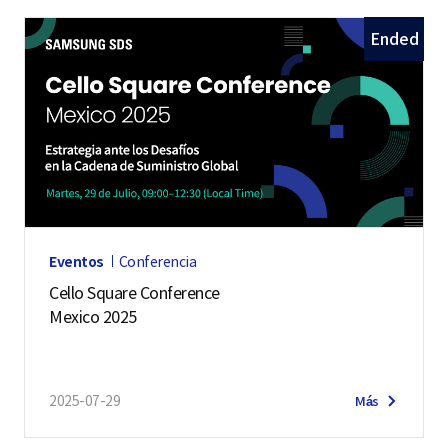
Ended
Eventos
Conferencia
Cello Square Conference
Mexico 2025
2025-07-29
Más