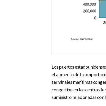
Los puertos estadounidenses 
el aumento de las importacio
terminales marítimas conges
congestión en los centros fe
suministro relacionadas con 