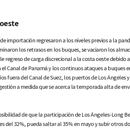
 oeste
e importación regresaron a los niveles previos a la pan
inaron los retrasos en los buques, se vaciaron los almace
e regreso de carga discrecional a la costa oeste debido a 
n el Canal de Panamá y los continuos ataques a buques en
os fuera del Canal de Suez, los puertos de Los Ángeles 
stión a medida que se acerca la temporada alta de envío
posibilidad de que la participación de Los Ángeles-Long 
es del 32%, pueda saltar al 35% en mayo y subir otros d