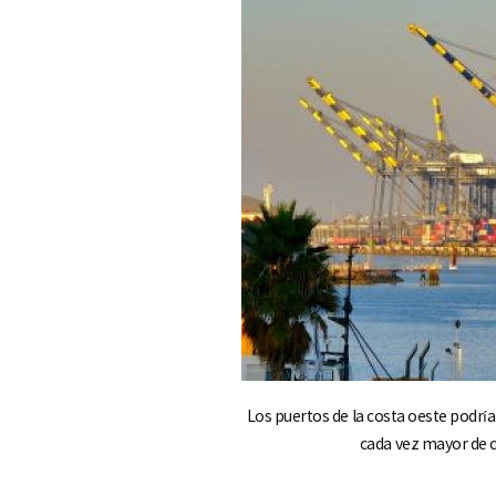
e
Los puertos de la costa oeste podr
cada vez mayor de c