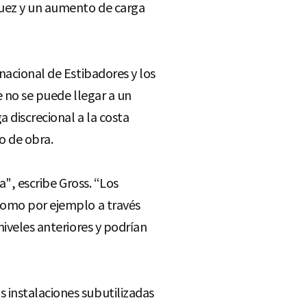
Suez y un aumento de carga
nacional de Estibadores y los
e no se puede llegar a un
 discrecional a la costa
o de obra.
a", escribe Gross. “Los
 como por ejemplo a través
niveles anteriores y podrían
 instalaciones subutilizadas