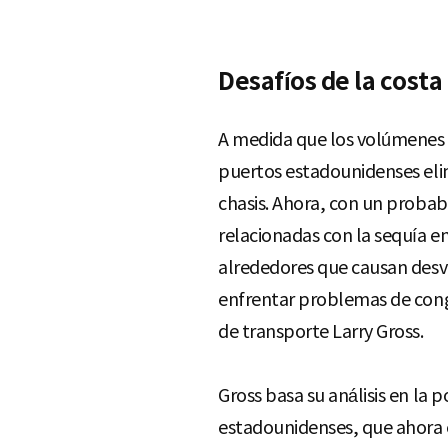
Desafíos de la costa
A medida que los volúmenes d
puertos estadounidenses elim
chasis. Ahora, con un probabl
relacionadas con la sequía e
alrededores que causan desví
enfrentar problemas de conge
de transporte Larry Gross.
Gross basa su análisis en la 
estadounidenses, que ahora 