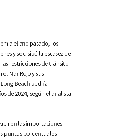
demia el año pasado, los
nes y se disipó la escasez de
las restricciones de tránsito
 el Mar Rojo y sus
y Long Beach podría
s de 2024, según el analista
Beach en las importaciones
os puntos porcentuales