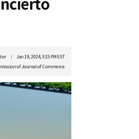
incierto
itor
Jan 19, 2024, 3:15 PM EST
ermission of Journal of Commerce.