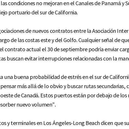
i las condiciones no mejoran en el Canales de Panamá y 
ejo portuario del sur de California.
gociaciones de nuevos contratos entre la Asociación Inter
rgo de las costas este y del Golfo. Cualquier señal de qu
l contrato actual el 30 de septiembre podría enviar carga
stas buscan evitar interrupciones relacionadas con la man
ca una buena probabilidad de estrés en el sur de Californi
pensar más allá de lo obvio y buscar rutas secundarias,
l oeste de Canadá. Estos puertos están por debajo de los 
bsorber nuevo volumen”.
os y terminales en Los Ángeles-Long Beach dicen que sus