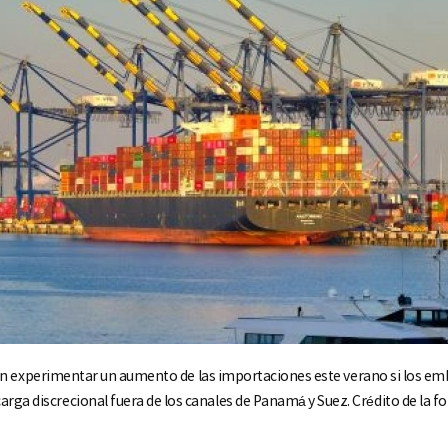
ían experimentar un aumento de las importaciones este verano si los e
arga discrecional fuera de los canales de Panamá y Suez. Crédito de la f