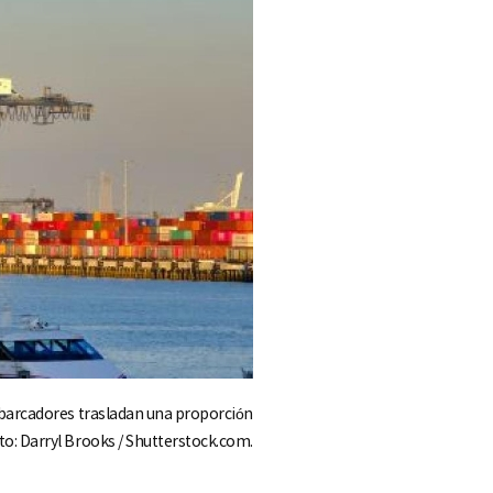
mbarcadores trasladan una proporción
oto: Darryl Brooks / Shutterstock.com.