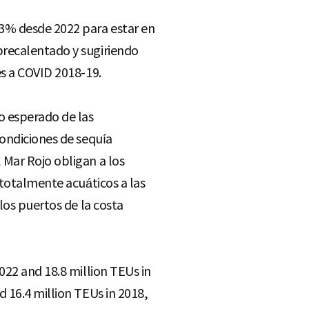
3% desde 2022 para estar en
brecalentado y sugiriendo
es a COVID 2018-19.
o esperado de las
condiciones de sequía
 Mar Rojo obligan a los
 totalmente acuáticos a las
los puertos de la costa
022 and 18.8 million TEUs in
 16.4 million TEUs in 2018,