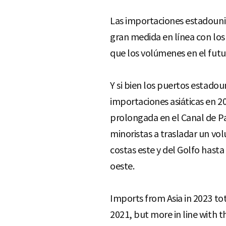
Las importaciones estadouni
gran medida en línea con los
que los volúmenes en el futu
Y si bien los puertos estad
importaciones asiáticas en 2
prolongada en el Canal de Pa
minoristas a trasladar un vol
costas este y del Golfo hasta
oeste.
Imports from Asia in 2023 to
2021, but more in line with 