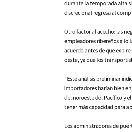
durante la temporada alta s
discrecional regresa al compl
Otro factor al acecho: las ne
empleadores ribereños a lo la
acuerdo antes de que expire e
oeste, ya que los transporti
"Este análisis preliminar indi
importadores harían bien en 
del noroeste del Pacífico y e
tener más capacidad para a
Los administradores de puert