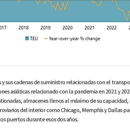
y sus cadenas de suministro relacionadas con el transp
nes asiáticas relacionado con la pandemia en 2021 y 202
tionadas, almacenes llenos al máximo de su capacidad, e
rroviarios del interior como Chicago, Memphis y Dallas pa
los puertos durante esos dos años.