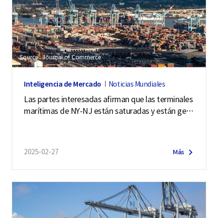
Source : Journal of Commerce
Inteligencia de Mercado
Noticias Mundiales
Las partes interesadas afirman que las terminales
marítimas de NY-NJ están saturadas y están gen
erando retrasos en el puerto
2025-02-27
Más