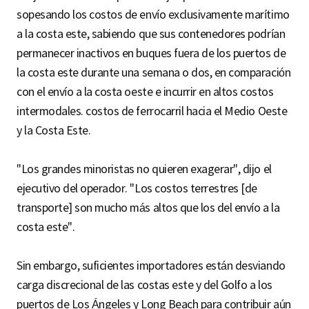
sopesando los costos de envío exclusivamente marítimo
a la costa este, sabiendo que sus contenedores podrían
permanecer inactivos en buques fuera de los puertos de
la costa este durante una semana o dos, en comparación
con el envío a la costa oeste e incurrir en altos costos
intermodales. costos de ferrocarril hacia el Medio Oeste
y la Costa Este.
"Los grandes minoristas no quieren exagerar", dijo el
ejecutivo del operador. "Los costos terrestres [de
transporte] son mucho más altos que los del envío a la
costa este".
Sin embargo, suficientes importadores están desviando
carga discrecional de las costas este y del Golfo a los
puertos de Los Ángeles y Long Beach para contribuir aún