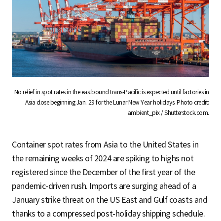
No relief in spot rates in the eastbound trans-Pacific is expected until factories in
Asia close beginning Jan. 29 for the Lunar New Year holidays. Photo credit:
ambient_pix / Shutterstock.com.
Container spot rates from Asia to the United States in
the remaining weeks of 2024 are spiking to highs not
registered since the December of the first year of the
pandemic-driven rush. Imports are surging ahead of a
January strike threat on the US East and Gulf coasts and
thanks to a compressed post-holiday shipping schedule.