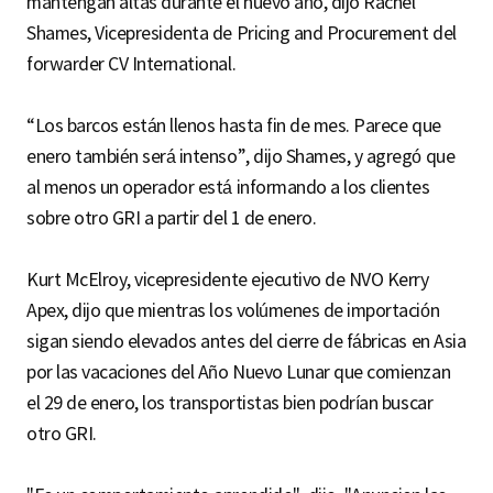
mantengan altas durante el nuevo año, dijo Rachel
Shames, Vicepresidenta de Pricing and Procurement del
forwarder CV International.
“Los barcos están llenos hasta fin de mes. Parece que
enero también será intenso”, dijo Shames, y agregó que
al menos un operador está informando a los clientes
sobre otro GRI a partir del 1 de enero.
Kurt McElroy, vicepresidente ejecutivo de NVO Kerry
Apex, dijo que mientras los volúmenes de importación
sigan siendo elevados antes del cierre de fábricas en Asia
por las vacaciones del Año Nuevo Lunar que comienzan
el 29 de enero, los transportistas bien podrían buscar
otro GRI.