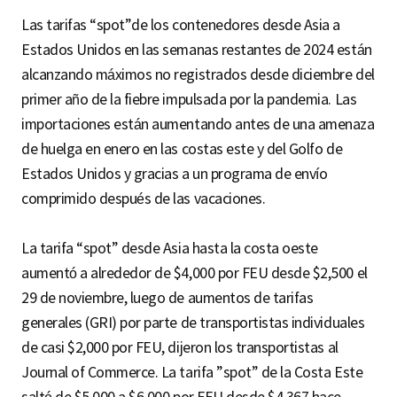
Las tarifas “spot”de los contenedores desde Asia a
Estados Unidos en las semanas restantes de 2024 están
alcanzando máximos no registrados desde diciembre del
primer año de la fiebre impulsada por la pandemia. Las
importaciones están aumentando antes de una amenaza
de huelga en enero en las costas este y del Golfo de
Estados Unidos y gracias a un programa de envío
comprimido después de las vacaciones.
La tarifa “spot” desde Asia hasta la costa oeste
aumentó a alrededor de $4,000 por FEU desde $2,500 el
29 de noviembre, luego de aumentos de tarifas
generales (GRI) por parte de transportistas individuales
de casi $2,000 por FEU, dijeron los transportistas al
Journal of Commerce. La tarifa ”spot” de la Costa Este
saltó de $5,000 a $6,000 por FEU desde $4,367 hace