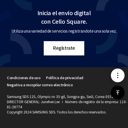
Inicia el envío digital
con Cello Square.
Utiliza una variedad de servicios registrándote una sola vez.
Regístrate
메
Condiciones de uso
Política de privacidad
Negativa a recopilar correo electrónico
뉴
위
Samsung SDS 125, Olympic-ro 35-gil, Songpa-gu, Seúl, Corea 05510
DIRECTOR GENERAL: Junehee Lee
Número de registro de la empresa: 110-
로
81-28774
Copyright 2024 SAMSUNG SDS. Todos los derechos reservados.
가