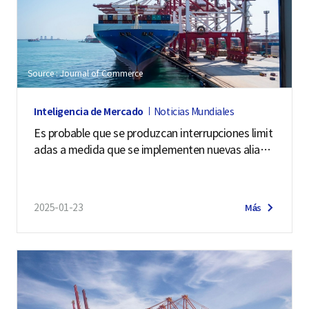
Source : Journal of Commerce
Inteligencia de Mercado
Noticias Mundiales
Es probable que se produzcan interrupciones limit
adas a medida que se implementen nuevas alianz
as de las navieras: Alphaliner
2025-01-23
Más