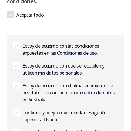
a
condiciones.
r
r
m
e
e
e
Aceptar todo
d
d
R
e
q
u
Estoy de acuerdo con las condiciones
i
expuestas
en las Condiciones de uso.
r
e
Estoy de acuerdo con que se recopilen y
d
utilicen mis datos personales.
Estoy de acuerdo con el almacenamiento de
mis datos de
contacto en un centro de datos
en Australia.
Confirmo y acepto que mi edad es igual o
superior a 16 años.