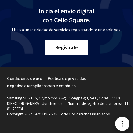
Inicia el envío digital
con Cello Square.
Utiliza una variedad de servicios registrándote una sola vez.
Regístrate
Condiciones de uso
Política de privacidad
Negativa a recopilar correo electrónico
Samsung SDS 125, Olympic-ro 35-gil, Songpa-gu, Seúl, Corea 05510
DIRECTOR GENERAL: Junehee Lee
Número de registro de la empresa: 110-
81-28774
Copyright 2024 SAMSUNG SDS. Todos los derechos reservados.
메