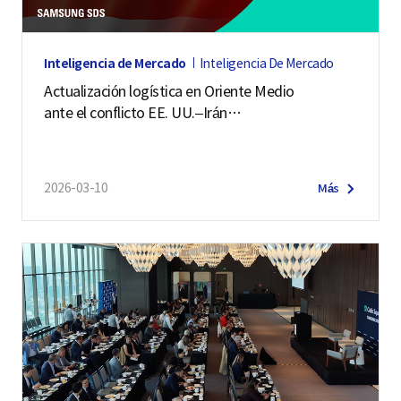
Inteligencia de Mercado
Inteligencia De Mercado
Actualización logística en Oriente Medio
ante el conflicto EE. UU.–Irán
(2 de julio de 2026)
2026-03-10
Más