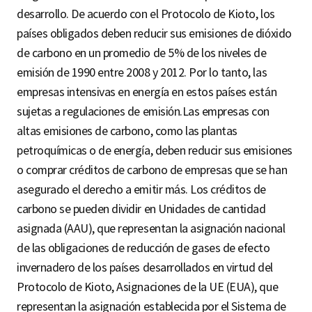
S
desarrollo. De acuerdo con el Protocolo de Kioto, los
países obligados deben reducir sus emisiones de dióxido
de carbono en un promedio de 5% de los niveles de
q
emisión de 1990 entre 2008 y 2012. Por lo tanto, las
empresas intensivas en energía en estos países están
sujetas a regulaciones de emisión.Las empresas con
u
altas emisiones de carbono, como las plantas
petroquímicas o de energía, deben reducir sus emisiones
o comprar créditos de carbono de empresas que se han
a
asegurado el derecho a emitir más. Los créditos de
carbono se pueden dividir en Unidades de cantidad
r
asignada (AAU), que representan la asignación nacional
de las obligaciones de reducción de gases de efecto
invernadero de los países desarrollados en virtud del
e
Protocolo de Kioto, Asignaciones de la UE (EUA), que
representan la asignación establecida por el Sistema de