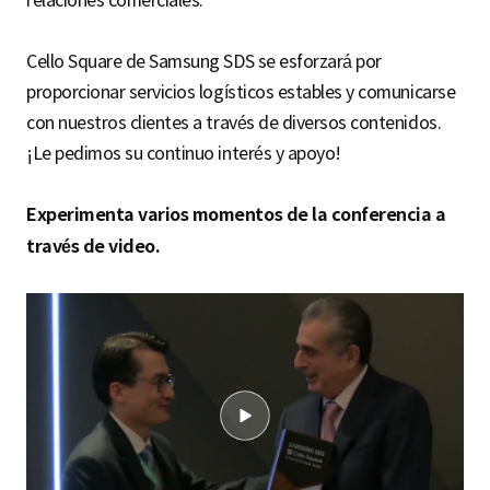
relaciones comerciales.
Cello Square de Samsung SDS se esforzará por
proporcionar servicios logísticos estables y comunicarse
con nuestros clientes a través de diversos contenidos.
¡Le pedimos su continuo interés y apoyo!
Experimenta varios momentos de la conferencia a
través de video.
E
x