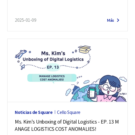
TICS INFO AND API!
2025-01-09
Más
Noticias de Square
Cello Square
Ms. Kim's Unboxing of Digital Logistics - EP. 13 M
ANAGE LOGISTICS COST ANOMALIES!