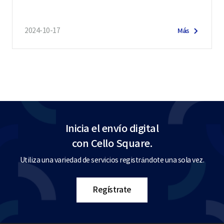
E SECOND!
2024-10-17
Más
Inicia el envío digital
con Cello Square.
Utiliza una variedad de servicios registrándote una sola vez.
Regístrate