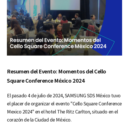
S
q
u
a
Resumen del Evento: Momentos del Cello
Square Conference México 2024
r
El pasado 4 de julio de 2024, SAMSUNG SDS México tuvo
el placer de organizar el evento "Cello Square Conference
Mexico 2024" en el hotel The Ritz Carlton, situado en el
e
corazón de la Ciudad de México.