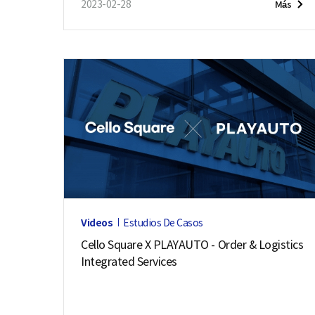
2023-02-28
Más
Videos
Estudios De Casos
Cello Square X PLAYAUTO - Order & Logistics
Integrated Services