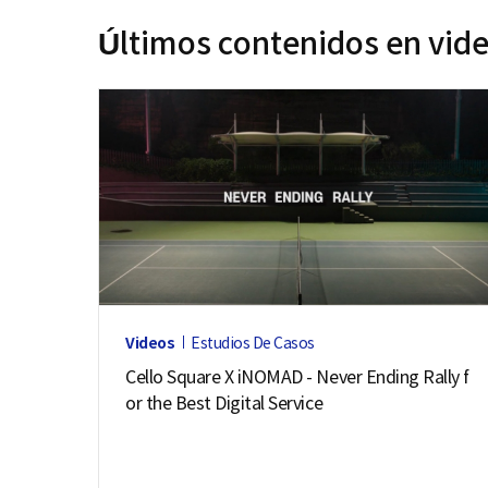
Últimos contenidos en vid
Videos
Estudios De Casos
Cello Square X iNOMAD - Never Ending Rally f
or the Best Digital Service