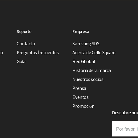
Soporte
Empresa
Contacto
Samsung SDS
do
Preguntas frecuentes
Acerca de Cello Square
Guía
Red GLobal
Historia de la marca
Nuestros socios
Prensa
Eventos
Promoción
Descubre nue