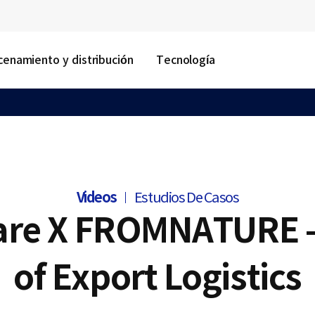
enamiento y distribución
Tecnología
Videos
Estudios De Casos
are X FROMNATURE -
of Export Logistics