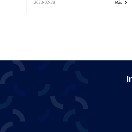
2023-02-28
Más
I