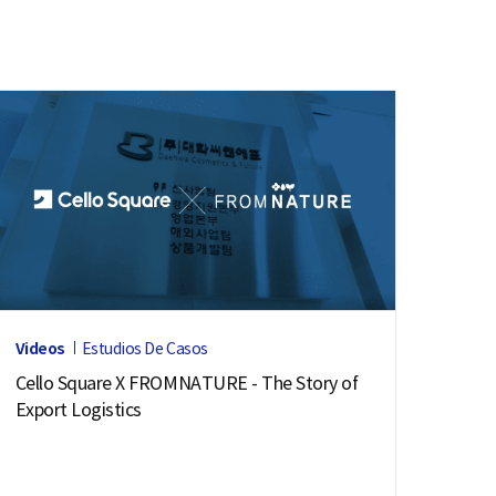
Videos
Estudios De Casos
Cello Square X FROMNATURE - The Story of
Export Logistics