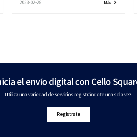
2023-02-28
Más
nicia el envío digital
con Cello Squar
Utiliza una variedad de servicios registrándote una sola vez.
Regístrate