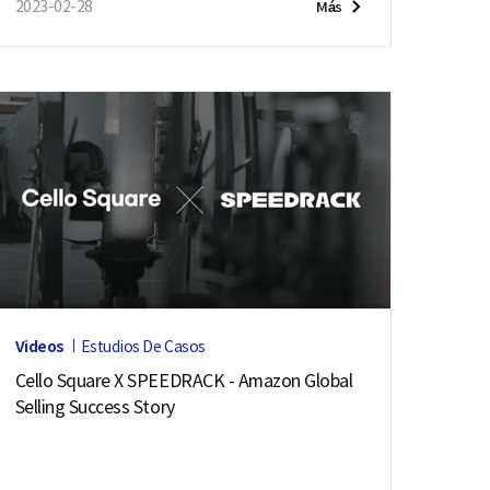
2023-02-28
Más
Videos
Estudios De Casos
Cello Square X SPEEDRACK - Amazon Global
Selling Success Story