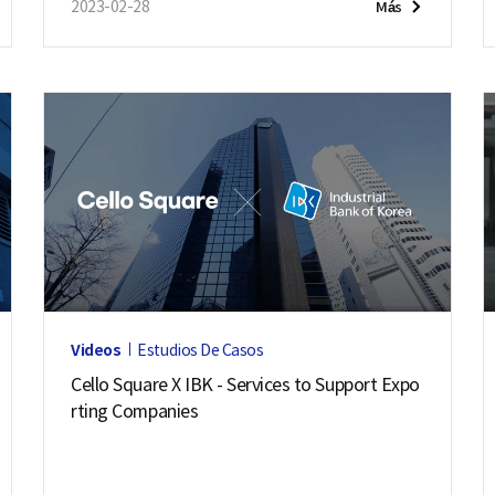
2023-02-28
Más
Videos
Estudios De Casos
Cello Square X IBK - Services to Support Expo
rting Companies