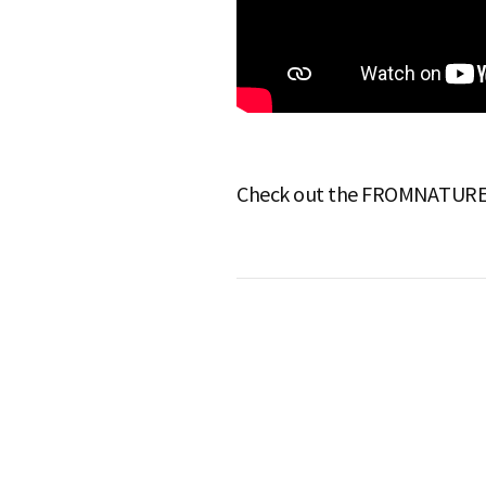
e
Check out the FROMNATURE's s