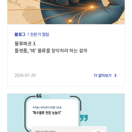
블로그
전문가 컬럼
물류패권 3.
플랫폼, ‘왜’ 물류를 장악하려 하는 걸까
2026-07-29
더 알아보기