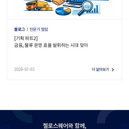
블로그
전문가 컬럼
[기획 파트2]
금융, 물류 운영 효율 발휘하는 시대 맞아
2026-07-01
더 알아보기
첼로스퀘어와 함께,