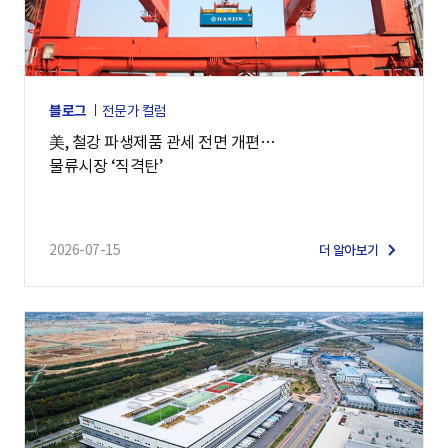
블로그
전문가 컬럼
美, 철강 파생제품 관세 전면 개편…
물류시장 ‘직격탄’
2026-07-15
더 알아보기