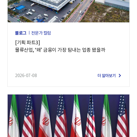
블로그
전문가 컬럼
[기획 파트3]
물류산업, ‘왜’ 금융이 가장 탐내는 업종 됐을까
2026-07-08
더 알아보기