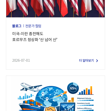
블로그
전문가 컬럼
미국-이란 종전해도
호르무즈 정상화 ‘산 넘어 산’
2026-07-01
더 알아보기