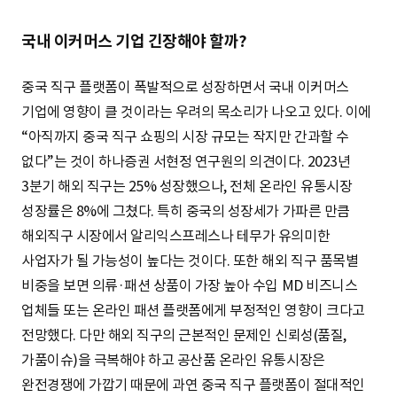
국내 이커머스 기업 긴장해야 할까?
중국 직구 플랫폼이 폭발적으로 성장하면서 국내 이커머스
기업에 영향이 클 것이라는 우려의 목소리가 나오고 있다. 이에
“아직까지 중국 직구 쇼핑의 시장 규모는 작지만 간과할 수
없다”는 것이 하나증권 서현정 연구원의 의견이다. 2023년
3분기 해외 직구는 25% 성장했으나, 전체 온라인 유통시장
성장률은 8%에 그쳤다. 특히 중국의 성장세가 가파른 만큼
해외직구 시장에서 알리익스프레스나 테무가 유의미한
사업자가 될 가능성이 높다는 것이다. 또한 해외 직구 품목별
비중을 보면 의류·패션 상품이 가장 높아 수입 MD 비즈니스
업체들 또는 온라인 패션 플랫폼에게 부정적인 영향이 크다고
전망했다. 다만 해외 직구의 근본적인 문제인 신뢰성(품질,
가품이슈)을 극복해야 하고 공산품 온라인 유통시장은
완전경쟁에 가깝기 때문에 과연 중국 직구 플랫폼이 절대적인