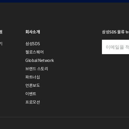
원
회사소개
삼성SDS 물류 
기
삼성SDS
첼로스퀘어
Global Network
브랜드 스토리
파트너십
언론보도
이벤트
프로모션