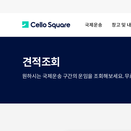
국제운송
창고 및 
C
e
견적조회
원하시는 국제운송 구간의 운임을 조회해보세요. 무
l
l
o