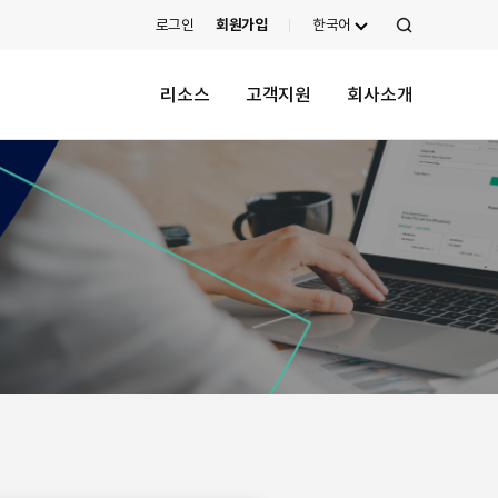
로그인
회원가입
한국어
검
색
리소스
고객지원
회사소개