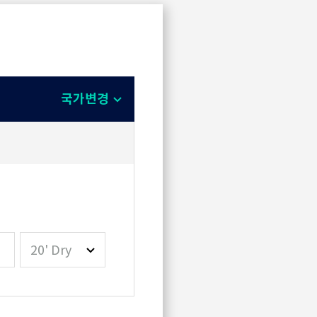
국가변경
20' Dry