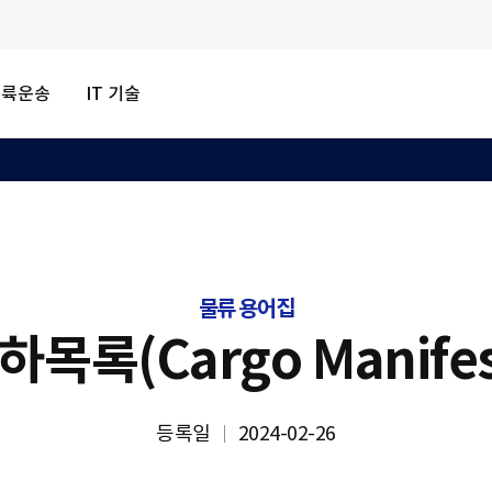
내륙운송
IT 기술
물류 용어집
하목록(Cargo Manifes
등록일
2024-02-26