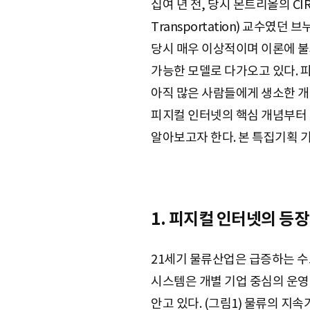
십여 년 전, 당시 몬트리올의 CIRRALT(I
e
Transportation) 교수였던
당시 매우 이상적이며 이론에 불
가능한 모델로 다가오고 있다. 
아직 많은 사람들에게 생소한 개념
피지컬 인터넷의 핵심 개념부터 
알아보고자 한다. 본 특집기획 
1. 피지컬 인터넷의 등장
21세기 물류산업은 급증하는 수
시스템은 개별 기업 중심의 운영
안고 있다. (그림1) 물류의 