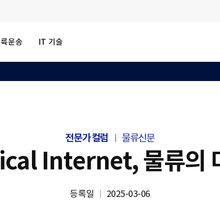
내륙운송
IT 기술
전문가 컬럼
물류신문
ical Internet, 물류
등록일
2025-03-06