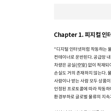
S
Chapter 1. 피지컬 
q
“디지털 인터넷처럼 작동하는 물
u
컨테이너로 운반된다. 공급망 내
차량은 공실(空室) 없이 적재되
손실도 거의 존재하지 않는다. 
a
사람이나 받는 사람 모두 상품이
인정된 프로토콜에 따라 작동하며
r
환경부하로 글로벌 물류의 지속가