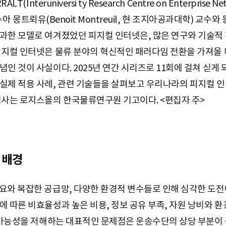
nteruniversi ty Research Centre on Enterprise Netw
 브누아 몽트뢰유(Benoit Montreuil, 현 조지아공과대학) 
과한 모델로 여겨졌었던 피지컬 인터넷은, 많은 연구와 기술적 
피지컬 인터넷은 물류 분야의 혁신적인 패러다임 전환을 가져올 
인 것이 사실이다. 2025년 연간 시리즈로 11회에 걸쳐 싣게
실제 적용 사례, 관련 기술들을 살펴보고 우리나라의 피지컬 
기사는 로지스올의 한국물류연구원 기고이다. <편집자 주>
 배경
요와 복잡한 공급망, 다양한 환경적 변수들로 인해 심각한 도전
에 따른 비효율성과 높은 비용, 정보 공유 부족, 자원 낭비와 
지속가능성을 저해하는 대표적인 문제점은 운송수단의 상당 부분이