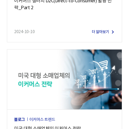
이커머스 셀러의 D2C(Direct-to-Consumer) 활용 전
략_Part 2
2024-10-10
더 알아보기
블로그
이커머스 트렌드
미국 대형 소매업체의 이커머스 전략