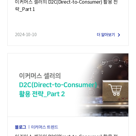
이커머스 셀러의 D2C(Direct-to-Consumer) 활용 전
략_Part 1
2024-10-10
더 알아보기
블로그
이커머스 트렌드