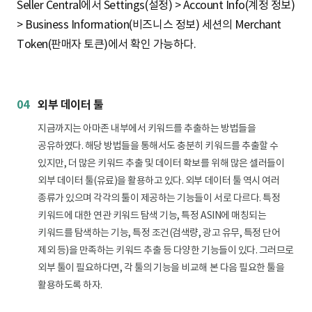
Seller Central에서 Settings(설정) > Account Info(계정 정보)
/
> Business Information(비즈니스 정보) 세션의 Merchant
2
Token(판매자 토큰)에서 확인 가능하다.
2
04
외부 데이터 툴
지금까지는 아마존 내부에서 키워드를 추출하는 방법들을
공유하였다. 해당 방법들을 통해서도 충분히 키워드를 추출할 수
있지만, 더 많은 키워드 추출 및 데이터 확보를 위해 많은 셀러들이
외부 데이터 툴(유료)을 활용하고 있다. 외부 데이터 툴 역시 여러
종류가 있으며 각각의 툴이 제공하는 기능들이 서로 다르다. 특정
키워드에 대한 연관 키워드 탐색 기능, 특정 ASIN에 매칭되는
키워드를 탐색하는 기능, 특정 조건(검색량, 광고 유무, 특정 단어
제외 등)을 만족하는 키워드 추출 등 다양한 기능들이 있다. 그러므로
외부 툴이 필요하다면, 각 툴의 기능을 비교해 본 다음 필요한 툴을
활용하도록 하자.