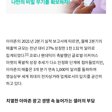
S
q
아마존의 2021년 2분기 실적 보고서에 따르면, 올해 2분기의
u
매출액 규모는 전년 대비 27% 성장한 1천 131억 달러로
[1]
집계되었다.
코로나 팬데믹이 촉발했던 글로벌 이커머스
a
마켓의 폭발적 성장 추세가 다소 안정화 단계에 접어들었지만,
아마존의 매출은 3개 분기 연속 1,000억 달러를 돌파하며
명실상부 세계 최대의 전자상거래 업체로서의 입지를 굳건히
r
하고 있다.
치열한 아마존 광고 경쟁 속 늘어가는 셀러의 부담
e