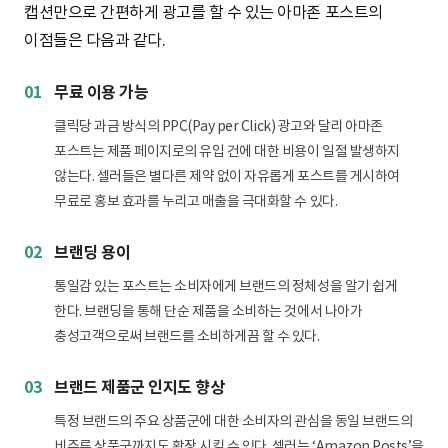
캡션만으로 간편하게 광고를 할 수 있는 아마존 포스트의
이점들은 다음과 같다.
01
무료 이용 가능
클릭당 과금 방식의 PPC(Pay per Click) 광고와 달리 아마존
포스트는 제품 페이지로의 유입 건에 대한 비용이 일절 발생하지
않는다. 셀러들은 별다른 제약 없이 자유롭게 포스트를 게시하여
무료로 홍보 효과를 누리고 매출을 극대화할 수 있다.
02
브랜딩 용이
통일감 있는 포스트는 소비자에게 브랜드의 정체성을 알기 쉽게
한다. 브랜딩을 통해 단순 제품을 소비하는 것에서 나아가
충성고객으로써 브랜드를 소비하게끔 할 수 있다.
03
브랜드 제품군 인지도 향상
특정 브랜드의 주요 상품군에 대한 소비자의 관심을 동일 브랜드의
비주류 상품군까지도 확장 시킬 수 있다. 셀러는 ‘Amazon Posts’을