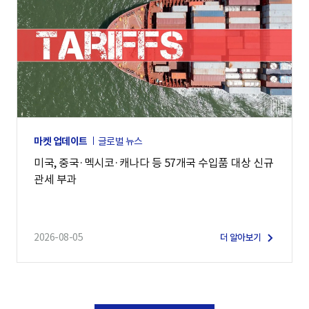
마켓 업데이트
글로벌 뉴스
미국, 중국·멕시코·캐나다 등 57개국 수입품 대상 신규
관세 부과
2026-08-05
더 알아보기