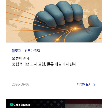
블로그
전문가 컬럼
물류패권 4.
중립적이던 도시 균형, 물류 패권이 재편해
2026-08-06
더 알아보기