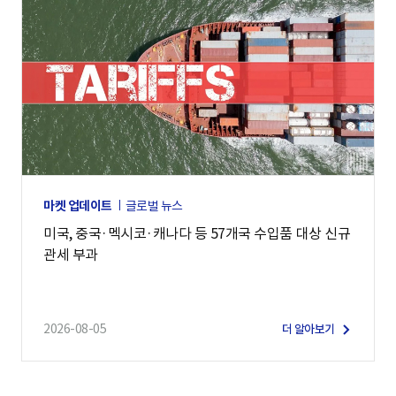
마켓 업데이트
글로벌 뉴스
미국, 중국·멕시코·캐나다 등 57개국 수입품 대상 신규
관세 부과
2026-08-05
더 알아보기