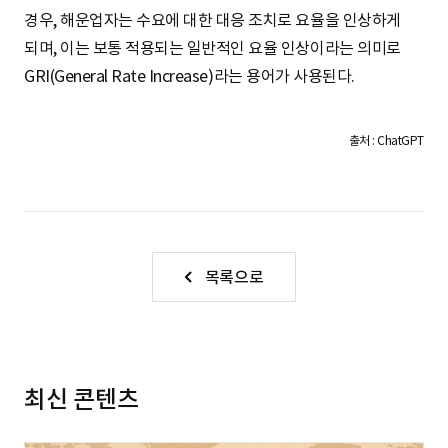
S
경우, 해운업자는 수요에 대한 대응 조치로 요율을 인상하게
되며, 이는 보통 적용되는 일반적인 요율 인상이라는 의미로
GRI(General Rate Increase)라는 용어가 사용된다.
q
출처 : ChatGPT
u
a
목록으로
r
최신 콘텐츠
e