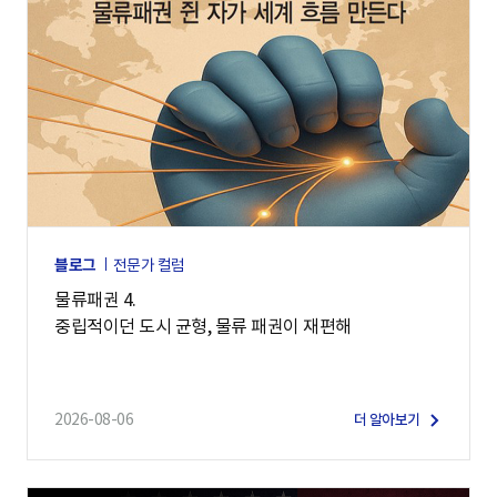
블로그
전문가 컬럼
물류패권 4.
중립적이던 도시 균형, 물류 패권이 재편해
2026-08-06
더 알아보기