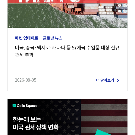
마켓 업데이트
글로벌 뉴스
미국, 중국·멕시코·캐나다 등 57개국 수입품 대상 신규
관세 부과
2026-08-05
더 알아보기