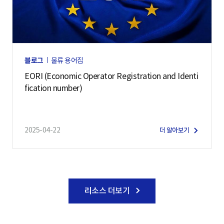
블로그
물류 용어집
EORI (Economic Operator Registration and Identi
fication number)
2025-04-22
더 알아보기
리소스 더보기