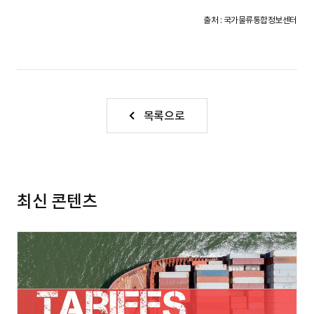
S
출처 : 국가물류통합정보센터
q
목록으로
u
a
최신 콘텐츠
r
e