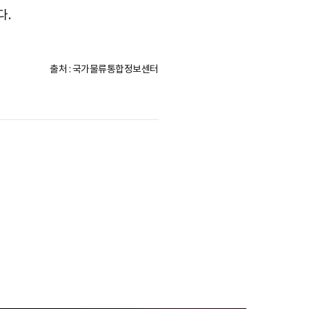
다.
출처 : 국가물류통합정보센터