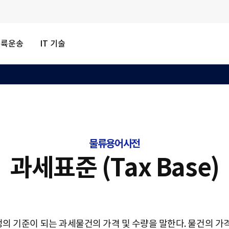
내륙운송
IT 기술
물류용어사전
과세표준 (Tax Base)
결정의 기준이 되는 과세물건의 가격 및 수량을 말한다. 물건의 