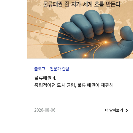
e
블로그
전문가 컬럼
물류패권 4.
중립적이던 도시 균형, 물류 패권이 재편해
2026-08-06
더 알아보기