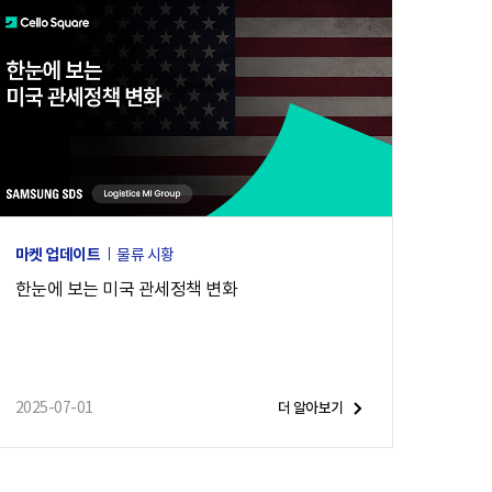
마켓 업데이트
물류 시황
한눈에 보는 미국 관세정책 변화
2025-07-01
더 알아보기