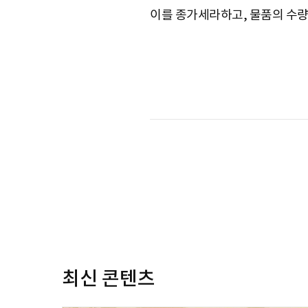
이를 종가세라하고, 물품의 수량
S
q
u
a
r
최신 콘텐츠