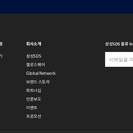
원
회사소개
삼성SDS 물류 
기
삼성SDS
첼로스퀘어
Global Network
브랜드 스토리
파트너십
언론보도
이벤트
프로모션