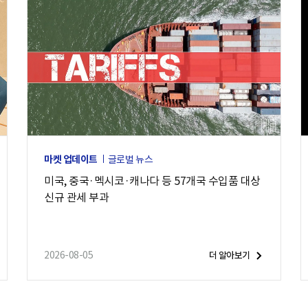
마켓 업데이트
글로벌 뉴스
미국, 중국·멕시코·캐나다 등 57개국 수입품 대상
신규 관세 부과
2026-08-05
더 알아보기