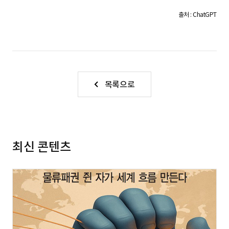
S
출처 : ChatGPT
q
목록으로
u
a
최신 콘텐츠
r
e