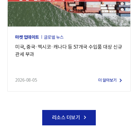
마켓 업데이트
글로벌 뉴스
미국, 중국·멕시코·캐나다 등 57개국 수입품 대상 신규
관세 부과
2026-08-05
더 알아보기
리소스 더보기