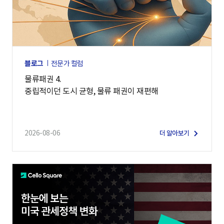
블로그
전문가 컬럼
물류패권 4.
중립적이던 도시 균형, 물류 패권이 재편해
2026-08-06
더 알아보기