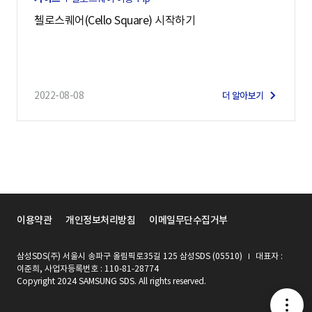
첼로스퀘어(Cello Square) 시작하기
2022-08-08
더 알아보기
이용약관
개인정보처리방침
이메일무단수집거부
삼성SDS(주) 서울시 송파구 올림픽로35길 125 삼성SDS (05510)
대표자 :
이준희, 사업자등록번호 : 110-81-28774
Copyright 2024 SAMSUNG SDS. All rights reserved.
메