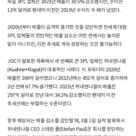
독일 3PL 업체는 2023년 매출이 30.5% 감소했지만, 수익은
12억 달러로 팬데믹 이전인 2019년 수익의 두 배가 넘었다.
2020년부터 매출이 급격히 증가한 것을 감안하면 전세계 대형
3PL 업체들의 전반적인 매출 감소는 어떤 면에서는 놀라운
일이 아니지만, 이런 추세로 계속 성장하는 것은 불가능하다.
JOC가 발표한 목록에서 세 번째로 큰 3PL 업체인 퀴네앤나겔
(Kuehne+Nagel)이 대표적인 사례다. 이 포워더의 2020년
매출은 269억 달러였으나 2022년에는 451억 달러로 증가하여
2년 만에 67.7% 증가했다. 2023년 퀴네앤나겔의 매출은
297억 달러로 전년 대비 34.2% 감소했지만 팬데믹 이전
추세선에는 부합하는 수준이었다.
향후 예상되는 매출 감소를 감안할 때, 3월 1일 실적 발표에서
퀴네앤나겔 CEO 스테판 폴(Stefan Paul)은 회사를 판단하는