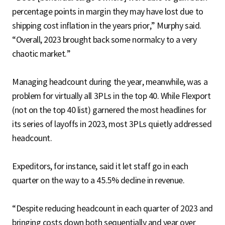
percentage points in margin they may have lost due to
shipping cost inflation in the years prior,” Murphy said.
“Overall, 2023 brought back some normalcy to a very
chaotic market.”
Managing headcount during the year, meanwhile, was a
problem for virtually all 3PLs in the top 40. While Flexport
(not on the top 40 list) garnered the most headlines for
its series of layoffs in 2023, most 3PLs quietly addressed
headcount.
Expeditors, for instance, said it let staff go in each
quarter on the way to a 45.5% decline in revenue.
“Despite reducing headcount in each quarter of 2023 and
bringing costs down both sequentially and year over