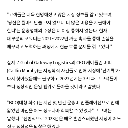
"고객들은 더욱 현명해졌고 많은 시장 정보를 알고 있으며,
'당신은 월마트만큼 크지 않으니 더 많은 비용을 지불해야
한다'는 운송업체의 주장은 더 이상 통하지 않는다. 현재
대부분의 포워더는 2021~2022년 거둔 흑자를 통해 손실을
메꾸려고 노력하는 과정에서 현금 흐름 문제를 겪고 있다."
실제로 Global Gateway Logistics의 CEO 케이틀린 머피
(Caitlin Murphy)는 지정학적 사건들로 인해 시장에 '난기류'가
다시 찾아왔음에도 불구하고 2023년에는 3PL과 그 고객들이
보다 정상적인 운임 범위로 돌아올 것이라고 말했다.
"BCO(대형 화주)는 지난 몇 년간 운송비 인플레이션으로 인해
잃었던 마진을 어느 정도나마 회복할 수 있었다”고 그녀는
말했다. "전반적으로 2023년은 매우 혼란스러웠던 시장이 어느
정도 정상성을 되찾은 해였다."