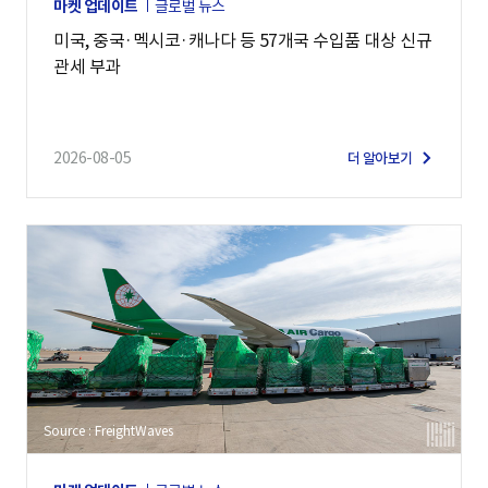
마켓 업데이트
글로벌 뉴스
미국, 중국·멕시코·캐나다 등 57개국 수입품 대상 신규
관세 부과
2026-08-05
더 알아보기
Source : FreightWaves