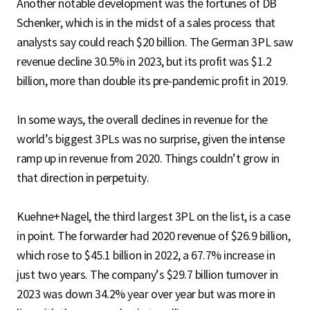
Another notable development was the fortunes of DB
Schenker, which is in the midst of a sales process that
analysts say could reach $20 billion. The German 3PL saw
revenue decline 30.5% in 2023, but its profit was $1.2
billion, more than double its pre-pandemic profit in 2019.
In some ways, the overall declines in revenue for the
world’s biggest 3PLs was no surprise, given the intense
ramp up in revenue from 2020. Things couldn’t grow in
that direction in perpetuity.
Kuehne+Nagel, the third largest 3PL on the list, is a case
in point. The forwarder had 2020 revenue of $26.9 billion,
which rose to $45.1 billion in 2022, a 67.7% increase in
just two years. The company’s $29.7 billion turnover in
2023 was down 34.2% year over year but was more in