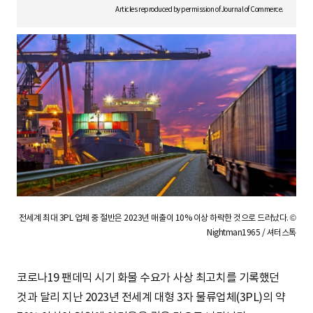
S
Articles reproduced by permission of Journal of Commerce.
q
u
a
전세계 최대 3PL 업체 중 절반은 2023년 매출이 10% 이상 하락한 것으로 드러났다. ©
r
Nightman1965 / 셔터스톡
코로나19 팬데믹 시기 화물 수요가 사상 최고치를 기록했던
e
것과 달리 지난 2023년 전세계 대형 3자 물류업체(3PL)의 약