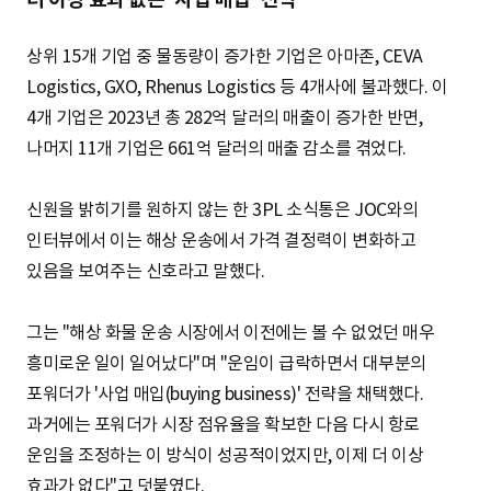
상위 15개 기업 중 물동량이 증가한 기업은 아마존, CEVA
Logistics, GXO, Rhenus Logistics 등 4개사에 불과했다. 이
4개 기업은 2023년 총 282억 달러의 매출이 증가한 반면,
나머지 11개 기업은 661억 달러의 매출 감소를 겪었다.
신원을 밝히기를 원하지 않는 한 3PL 소식통은 JOC와의
인터뷰에서 이는 해상 운송에서 가격 결정력이 변화하고
있음을 보여주는 신호라고 말했다.
그는 "해상 화물 운송 시장에서 이전에는 볼 수 없었던 매우
흥미로운 일이 일어났다"며 "운임이 급락하면서 대부분의
포워더가 '사업 매입(buying business)' 전략을 채택했다.
과거에는 포워더가 시장 점유율을 확보한 다음 다시 항로
운임을 조정하는 이 방식이 성공적이었지만, 이제 더 이상
효과가 없다"고 덧붙였다.