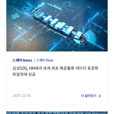
스퀘어 News
스퀘어 Now
삼성SDS, HMM과 세계 최초 해운물류 데이터 표준화
파일럿에 성공
2025-11-05
더 알아보기