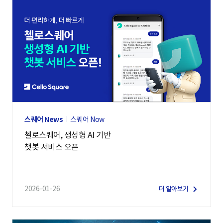
스퀘어 News
스퀘어 Now
첼로스퀘어, 생성형 AI 기반
챗봇 서비스 오픈
2026-01-26
더 알아보기