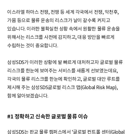
S
이스라엘 하마스 전쟁, 전쟁 등 세계 각국에서 전쟁, 악천후,
가뭄 등으로 물류 운송의 리스크가 날이 갈수록 커지고
q
있습니다. 이러한 불확실한 상황 속에서 원활한 물류 운송을
위해서는 리스크를 사전에 감지하고, 대응 방안을 빠르게
수립하는 것이 중요합니다.
u
삼성SDS가 이러한 상황에 발 빠르게 대처하고자 글로벌 물류
리스크를 한눈에 보여주는 서비스를 새롭게 선보였는데요,
a
각국의 물류 리스크를 한눈에 확인하고, 글로벌 대안 루트를
제시해 주는 삼성SDS글로벌 리스크 맵(Global Risk Map),
함께 알아보겠습니다.
r
#1 정확하고 신속한 글로벌 물류 이슈
e
삼성SDS는 판교 물류 캠퍼스에서 ‘글로벌 컨트롤 센터(Global