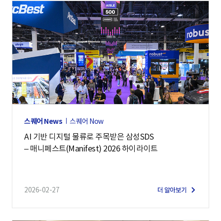
스퀘어 News
스퀘어 Now
AI 기반 디지털 물류로 주목받은 삼성SDS
– 매니페스트(Manifest) 2026 하이라이트
2026-02-27
더 알아보기