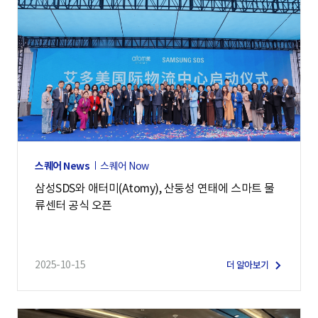
스퀘어 News
스퀘어 Now
삼성SDS와 애터미(Atomy), 산둥성 연태에 스마트 물
류센터 공식 오픈
2025-10-15
더 알아보기