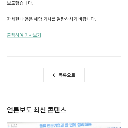
S
보도했습니다.
자세한 내용은 해당 기사를 열람하시기 바랍니다.
q
클릭하여 기사보기
u
a
목록으로
r
언론보도 최신 콘텐츠
e