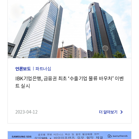
언론보도
파트너십
IBK기업은행, 금융권 최초 ‘수출기업 물류 바우처’ 이벤
트 실시
2023-04-12
더 알아보기