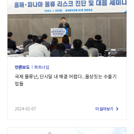
언론보도
파트너십
국제 물류난, 단시일 내 해결 어렵다...울상짓는 수출기
업들
2024-02-07
더 알아보기