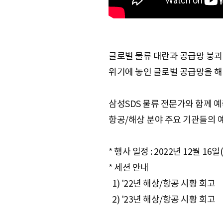
e
글로벌 물류 대란과 공급망 붕괴
위기에 놓인 글로벌 공급망을 
삼성SDS 물류 전문가와 함께 예
항공/해상 분야 주요 기관들의 
* 행사 일정 : 2022년 12월 16일(화
* 세션 안내
1) '22년 해상/항공 시황 회고
2) '23년 해상/항공 시황 회고