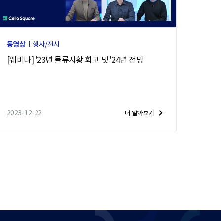
동영상
행사/전시
[웨비나] '23년 물류시황 회고 및 '24년 전망
2023-12-22
더 알아보기