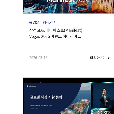
동영상
행사/전시
삼성SDS, 매니페스트(Manifest)
Vegas 2026 이벤트 하이라이트
2026-03-13
더 알아보기