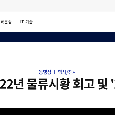
내륙운송
IT 기술
동영상
행사/전시
'22년 물류시황 회고 및 