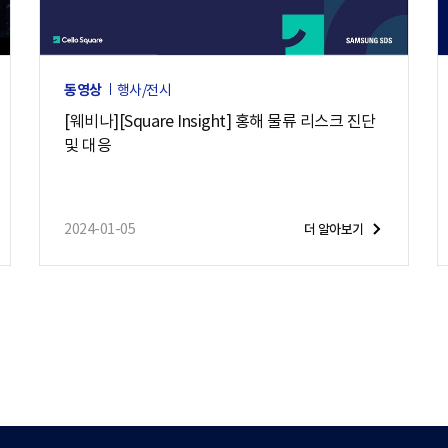
동영상
행사/전시
[웨비나][Square Insight] 홍해 물류 리스크 진단
및 대응
2024-01-05
더 알아보기