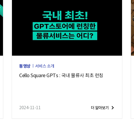
동영상
서비스 소개
Cello Square GPTs : 국내 물류사 최초 런칭
2024-11-11
더 알아보기