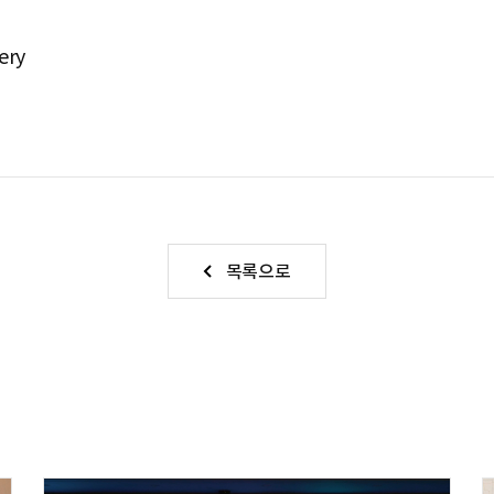
very
목록으로