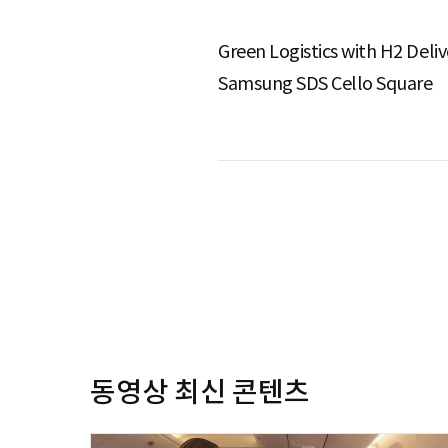
Green Logistics with H2 Deli
Samsung SDS Cello Square
동영상 최신 콘텐츠