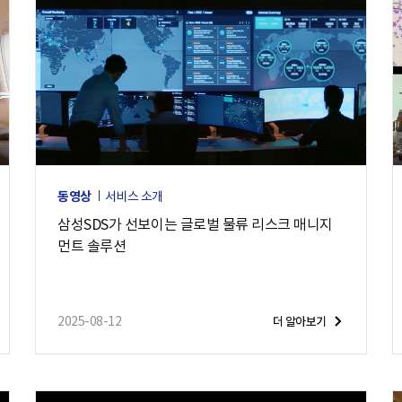
동영상
서비스 소개
삼성SDS가 선보이는 글로벌 물류 리스크 매니지
먼트 솔루션
2025-08-12
더 알아보기