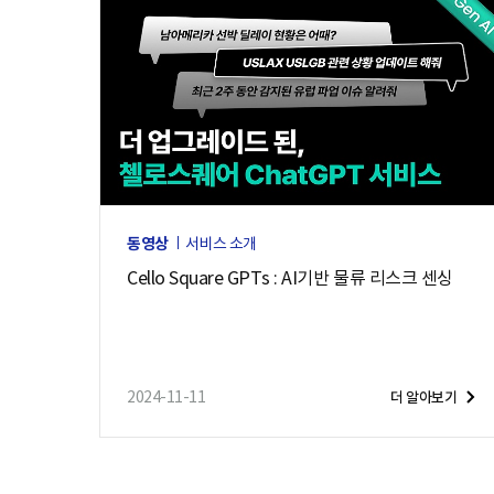
동영상
서비스 소개
Cello Square GPTs : AI기반 물류 리스크 센싱
2024-11-11
더 알아보기