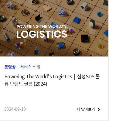
동영상
서비스 소개
Powering The World’s Logistics │ 삼성SDS 물
류 브랜드 필름 (2024)
2024-09-10
더 알아보기