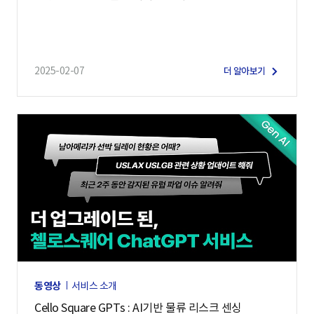
2025-02-07
더 알아보기
동영상
서비스 소개
Cello Square GPTs : AI기반 물류 리스크 센싱