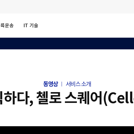
내륙운송
IT 기술
동영상
서비스 소개
다, 첼로 스퀘어(Cello