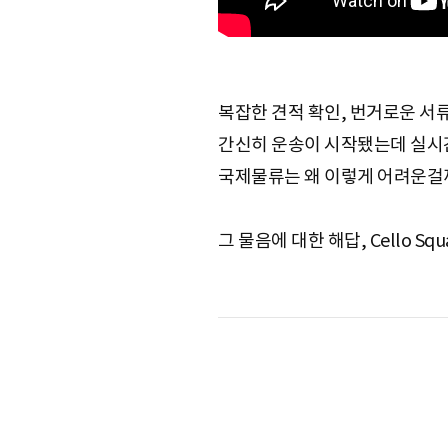
e
복잡한 견적 확인, 번거로운 서류
간신히 운송이 시작됐는데 실시간
국제물류는 왜 이렇게 어려운걸
그 물음에 대한 해답, Cello Sq