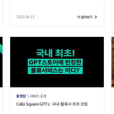
2025-08-12
더 알아보기
동영상
서비스 소개
Cello Square GPTs : 국내 물류사 최초 런칭