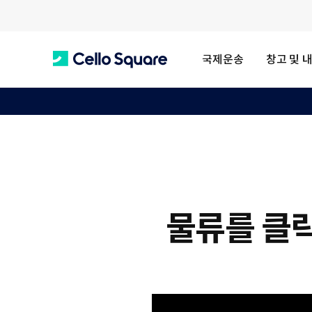
국제운송
창고 및 
C
e
l
물류를 클릭하
l
o