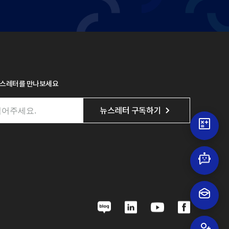
뉴스레터를 만나보세요
뉴스레터 구독하기
N
L
Y
F
a
i
o
a