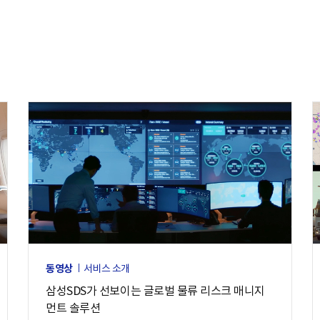
동영상
서비스 소개
삼성SDS가 선보이는 글로벌 물류 리스크 매니지
먼트 솔루션