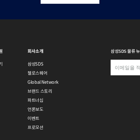
원
회사소개
삼성SDS 물류 
기
삼성SDS
첼로스퀘어
Global Network
브랜드 스토리
파트너십
언론보도
이벤트
프로모션