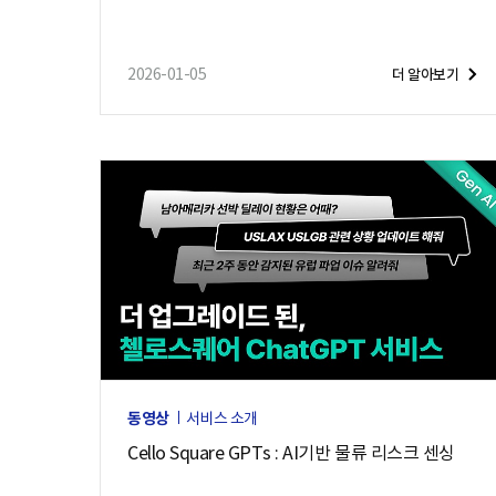
2026-01-05
더 알아보기
동영상
서비스 소개
Cello Square GPTs : AI기반 물류 리스크 센싱