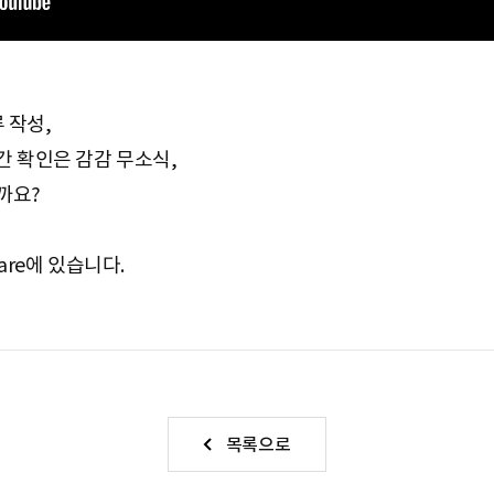
 작성,
 확인은 감감 무소식,
까요?
uare에 있습니다.
목록으로