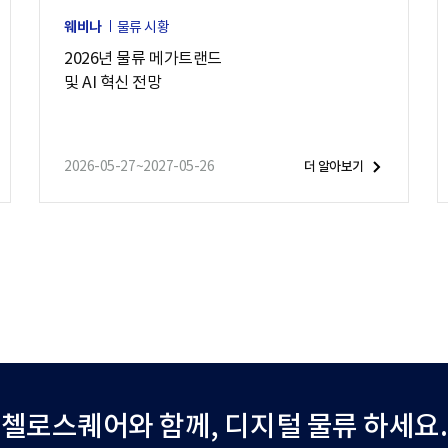
웨비나
물류 시황
2026년 물류 메가트랜드
및 AI 혁신 전망
2026-05-27~2027-05-26
더 알아보기
첼로스퀘어와 함께,
디지털 물류 하세요.