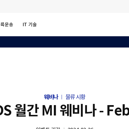
내륙운송
IT 기술
웨비나
물류 시황
 월간 MI 웨비나 - Feb