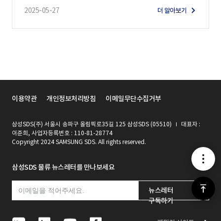
2025-05-27
더 알아보기
이용약관
개인정보처리방침
이메일무단수집거부
삼성SDS(주) 서울시 송파구 올림픽로35길 125 삼성SDS (05510)
대표자 :
이준희, 사업자등록번호 : 110-81-28774
Copyright 2024 SAMSUNG SDS. All rights reserved.
메
삼성SDS 물류 뉴스레터를 만나보세요
뉴
위
뉴스레터
구독하기
로
N
L
Y
F