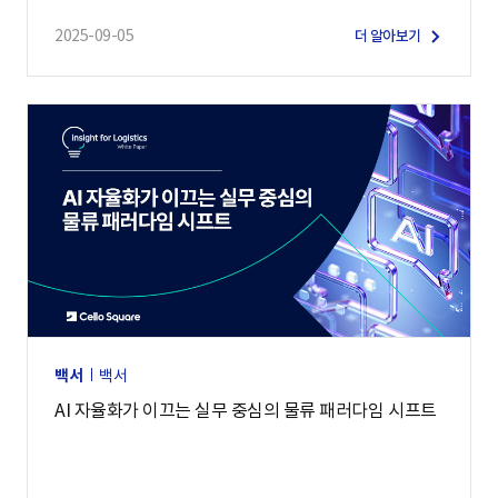
2025-09-05
더 알아보기
백서
백서
AI 자율화가 이끄는 실무 중심의 물류 패러다임 시프트