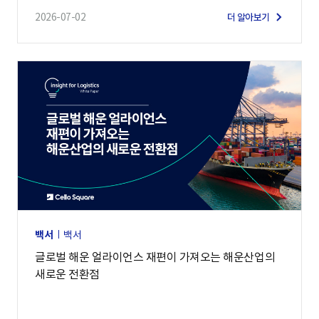
2026-07-02
더 알아보기
백서
백서
글로벌 해운 얼라이언스 재편이 가져오는 해운산업의
새로운 전환점