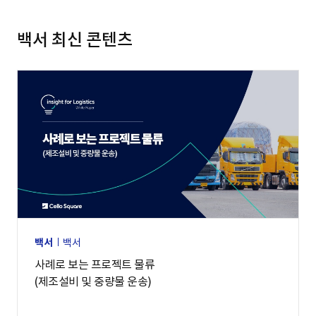
백서 최신 콘텐츠
백서
백서
사례로 보는 프로젝트 물류
(제조설비 및 중량물 운송)