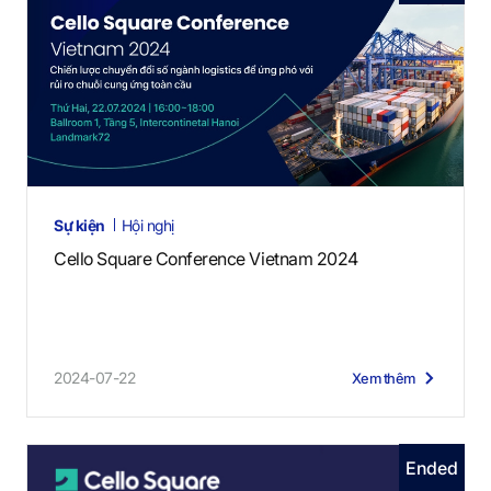
Sự kiện
Hội nghị
Cello Square Conference Vietnam 2024
2024-07-22
Xem thêm
Ended