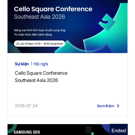
Sự kiện
Hội nghị
Cello Square Conference
Southeast Asia 2026
2026-07-24
Xem thêm
Ended