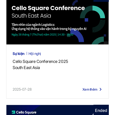
Sự kiện
Hội nghị
Cello Square Conference 2025
South East Asia
2025-07-28
Xem thêm
Ended