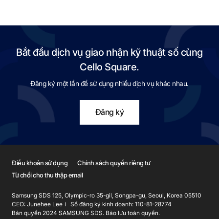
Bắt đầu dịch vụ giao nhận kỹ thuật số cùng
Cello Square.
Đăng ký một lần để sử dụng nhiều dịch vụ khác nhau.
Đăng ký
Điều khoản sử dụng
Chính sách quyền riêng tư
Từ chối cho thu thập email
Samsung SDS 125, Olympic-ro 35-gil, Songpa-gu, Seoul, Korea 05510
CEO: Junehee Lee
Số đăng ký kinh doanh: 110-81-28774
Bản quyền 2024 SAMSUNG SDS. Bảo lưu toàn quyền.