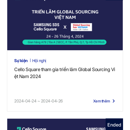
Sự kiện
Hội nghị
Cello Square tham gia triển lãm Global Sourcing Vi
ệt Nam 2024
2024-04-24 ~ 2024-04-26
Xem thêm
Ended