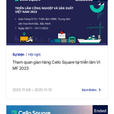
Sự kiện
Hội nghị
Tham quan gian hàng Cello Square tại triển lãm VI
MF 2023
2023-11-08 ~ 2023-11-10
Xem thêm
Ended