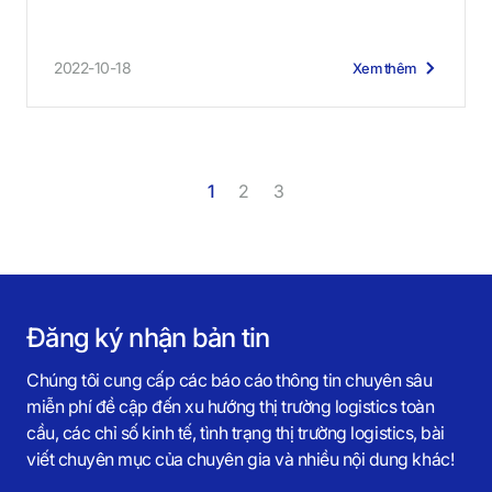
2022-10-18
Xem thêm
1
2
3
Đăng ký nhận bản tin
Chúng tôi cung cấp các báo cáo thông tin chuyên sâu
miễn phí đề cập đến xu hướng thị trường logistics toàn
cầu, các chỉ số kinh tế, tình trạng thị trường logistics, bài
viết chuyên mục của chuyên gia và nhiều nội dung khác!