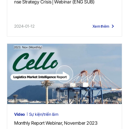
nse Strategy Crisis│Webinar (ENG SUB)
2024-01-12
Xem thêm
V
i
d
e
o
s
Video
Sự kiện/triển lãm
Monthly Report Webinar, November 2023