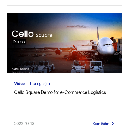
Video
Thử nghiệm
Cello Square Demo for e-Commerce Logistics
2022-10-18
Xem thêm