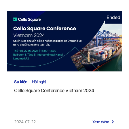
Ended
Sự kiện
Hội nghị
Cello Square Conference Vietnam 2024
2024-07-22
Xem thêm