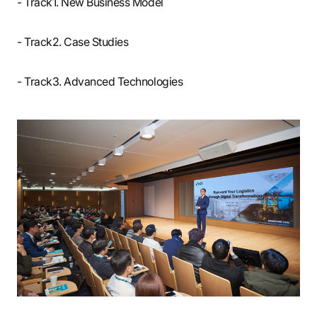
- Track1. New Business Model
- Track2. Case Studies
- Track3. Advanced Technologies