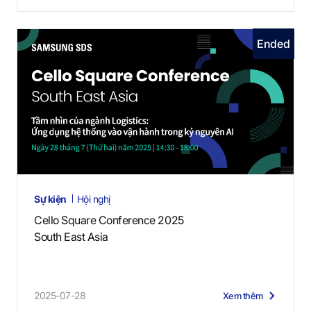
Ended
Sự kiện
Hội nghị
Cello Square Conference 2025
South East Asia
2025-07-28
Xem thêm