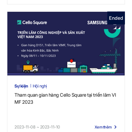
Ended
Sự kiện
Hội nghị
Tham quan gian hàng Cello Square tại triển lãm VI
MF 2023
2023-11-08 ~ 2023-11-10
Xem thêm