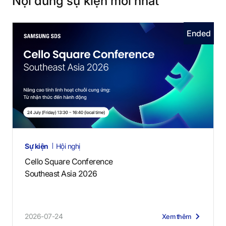
Nội dung sự kiện mới nhất
Ended
Sự kiện
Hội nghị
Cello Square Conference
Southeast Asia 2026
2026-07-24
Xem thêm