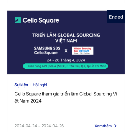
Ended
Sự kiện
Hội nghị
Cello Square tham gia triển lãm Global Sourcing Vi
ệt Nam 2024
2024-04-24 ~ 2024-04-26
Xem thêm