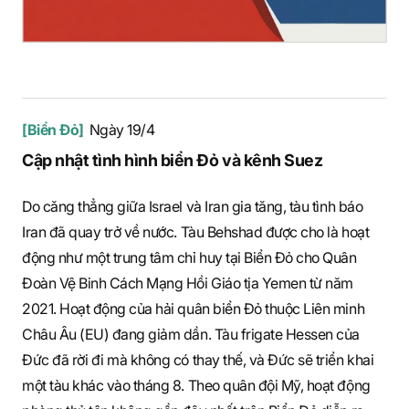
[Biển Đỏ]
Ngày 19/4
Cập nhật tình hình biển Đỏ và kênh Suez
Do căng thẳng giữa Israel và Iran gia tăng, tàu tình báo
Iran đã quay trở về nước. Tàu Behshad được cho là hoạt
động như một trung tâm chỉ huy tại Biển Đỏ cho Quân
Đoàn Vệ Binh Cách Mạng Hồi Giáo tịa Yemen từ năm
2021. Hoạt động của hải quân biển Đỏ thuộc Liên minh
Châu Âu (EU) đang giảm dần. Tàu frigate Hessen của
Đức đã rời đi mà không có thay thế, và Đức sẽ triển khai
một tàu khác vào tháng 8. Theo quân đội Mỹ, hoạt động