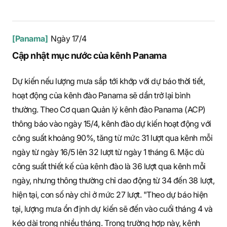
[Panama]
Ngày 17/4
Cập nhật mục nước của kênh Panama
Dự kiến nếu lượng mưa sắp tới khớp với dự báo thời tiết,
hoạt động của kênh đào Panama sẽ dần trở lại bình
thường. Theo Cơ quan Quản lý kênh đào Panama (ACP)
thông báo vào ngày 15/4, kênh đào dự kiến hoạt động với
công suất khoảng 90%, tăng từ mức 31 lượt qua kênh mỗi
ngày từ ngày 16/5 lên 32 lượt từ ngày 1 tháng 6. Mặc dù
công suất thiết kế của kênh đào là 36 lượt qua kênh mỗi
ngày, nhưng thông thường chỉ dao động từ 34 đến 38 lượt,
hiện tại, con số này chỉ ở mức 27 lượt. "Theo dự báo hiện
tại, lượng mưa ổn định dự kiến sẽ đến vào cuối tháng 4 và
kéo dài trong nhiều tháng. Trong trường hợp này, kênh