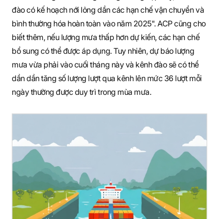
đào có kế hoạch nới lỏng dần các hạn chế vận chuyển và
bình thường hóa hoàn toàn vào năm 2025". ACP cũng cho
biết thêm, nếu lượng mưa thấp hơn dự kiến, các hạn chế
bổ sung có thể được áp dụng. Tuy nhiên, dự báo lượng
mưa vừa phải vào cuối tháng này và kênh đào sẽ có thể
dần dần tăng số lượng lượt qua kênh lên mức 36 lượt mỗi
ngày thường được duy trì trong mùa mưa.