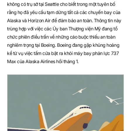
không có trụ sở tại Seattle cho biết trong một tuyên bố
rằng họ đã yêu cầu tạm dừng tất cả các chuyến bay của
Alaska và Horizon Air để đảm bảo an toàn. Thông tin này
trùng hợp với việc các Ủy ban Thượng viện Mỹ đang tổ
chức phiên điều trần về những cáo buộc thiếu an toàn
nghiêm trọng tại Boeing. Boeing đang gặp khủng hoảng
kể từ vụ việc tấm cửa bật ra khỏi máy bay phản lực 737
Max của Alaska Airlines hồi tháng 1.