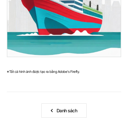
※Tất cả hình ảnh được tạo ra bằng Adobe's Firefly.
Danh sách