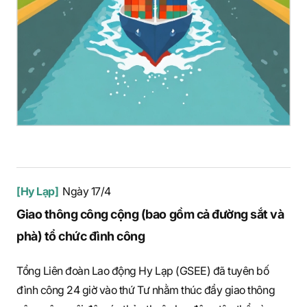
[Hy Lạp]
Ngày 17/4
Giao thông công cộng (bao gồm cả đường sắt và
phà) tổ chức đình công
Tổng Liên đoàn Lao động Hy Lạp (GSEE) đã tuyên bố
đình công 24 giờ vào thứ Tư nhằm thúc đẩy giao thông