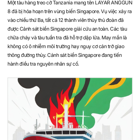
Một tàu hàng treo cờ Tanzania mang tên LAYAR ANGGUN
8 đã bị hỏa hoạn trên vùng biển Singapore. Vụ việc xảy ra
vào chiều thứ Ba, tất cả 12 thành viên thủy thủ đoàn đã
được Cảnh sát biển Singapore giải cứu an toàn. Các tàu
chữa cháy và tàu tuần tra đã hỗ trợ dập lửa. May mắn là
không có ô nhiễm môi trường hay nguy cơ cản trở giao
thông đường thủy. Cảnh sát biển Singapore đang tiến
hành điều tra nguyên nhân sự cố.