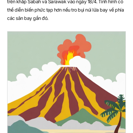
trên khắp Sabah và Sarawak vào ngày 18/4. Tình hình có
thể diễn biến phức tạp hơn nếu tro bụi núi lửa bay về phía
các sân bay gần đó.