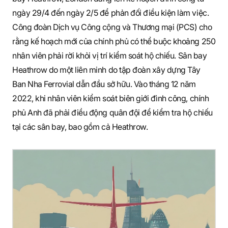
ngày 29/4 đến ngày 2/5 để phản đối điều kiện làm việc.
Công đoàn Dịch vụ Công cộng và Thương mại (PCS) cho
rằng kế hoạch mới của chính phủ có thể buộc khoảng 250
nhân viên phải rời khỏi vị trí kiểm soát hộ chiếu. Sân bay
Heathrow do một liên minh do tập đoàn xây dựng Tây
Ban Nha Ferrovial dẫn đầu sở hữu. Vào tháng 12 năm
2022, khi nhân viên kiểm soát biên giới đình công, chính
phủ Anh đã phải điều động quân đội để kiểm tra hộ chiếu
tại các sân bay, bao gồm cả Heathrow.