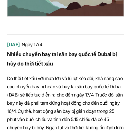
[UAE]
Ngày 17/4
Nhiều chuyến bay tại sân bay quốc tế Dubai bị
hủy do thời tiết xấu
Do thời tiết xấu với mưa lớn và lũ lụt kéo dài, khả năng cao
các chuyến bay bị hoãn và hủy tại sân bay quốc tế Dubai
(DXB) sẽ tiếp tục diễn ra cho đến ngày 17/4. Trước đó, sân
bay này đã phải tạm dừng hoạt động cho đến cuối ngày
16/4. Cụ thể, hoạt động sân bay bị gián đoạn trong 25
phút vào buổi chiều và tính đến 5:15 chiều đã có 45
chuyến bay bị hủy. Ngập lụt và thời tiết không ổn định trên