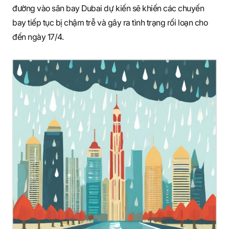
đường vào sân bay Dubai dự kiến sẽ khiến các chuyến
bay tiếp tục bị chậm trễ và gây ra tình trạng rối loạn cho
đến ngày 17/4.