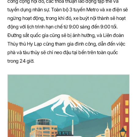
công cộng nội đô, các thỏa thuận lao động tập thể và
tuyển dụng nhân sự. Toàn bộ 3 tuyến Metro và xe điện sẽ
ngừng hoạt động, trong khi đó, xe buýt nội thành sẽ hoạt
động với lịch trình hạn chế từ 9:00 sáng đến 9:00 tối.
Đường sắt quốc gia cũng sẽ bị ảnh hưởng, và Liên đoàn
Thủy thủ Hy Lạp cũng tham gia đình công, dẫn đến việc
phà và tàu thủy sẽ chỉ neo đậu tại bến trên toàn quốc
trong 24 giờ.