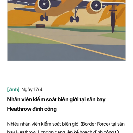
[Anh]
Ngày 17/4
Nhân viên kiểm soát biên giới tại sân bay
Heathrow đình công
Nhiều nhân viên kiểm soát biên giới (Border Force) tại sân
bay Heathrow, London đang lên kế hoạch đình công từ