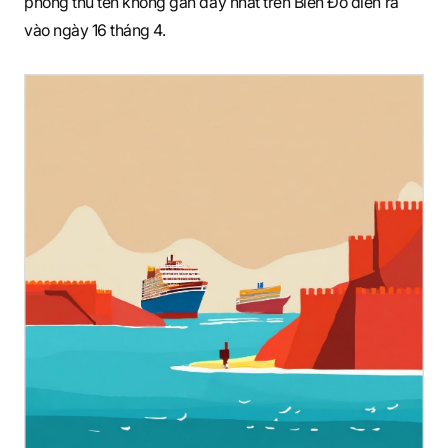
phòng thủ tên không gần đây nhất trên Biển Đỏ diễn ra
vào ngày 16 tháng 4.