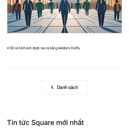
※Tất cả hình ảnh được tạo ra bằng Adobe's Firefly.
Danh sách
Tin tức Square mới nhất