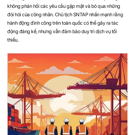
không phản hồi các yêu cầu gặp mặt và bỏ qua những
đòi hỏi của công nhân. Chủ tịch SNTAP nhấn mạnh rằng
hành động đình công trên toàn quốc có thể gây ra tác
động đáng kể, nhưng vẫn đảm bảo duy trì dịch vụ tối
thiểu.