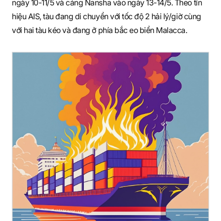
ngày 10-11/5 và cảng Nansha vào ngày 13-14/5. Theo tín
hiệu AIS, tàu đang di chuyển với tốc độ 2 hải lý/giờ cùng
với hai tàu kéo và đang ở phía bắc eo biển Malacca.