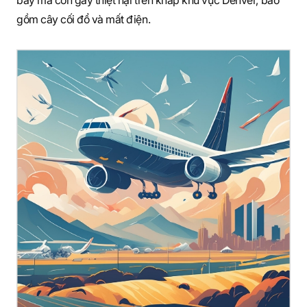
gồm cây cối đổ và mất điện.