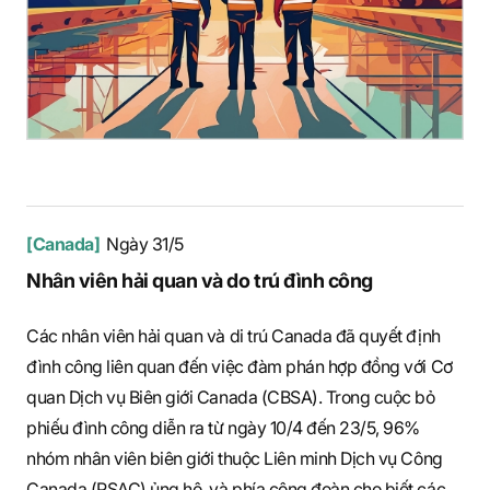
[Canada]
Ngày 31/5
Nhân viên hải quan và do trú đình công
Các nhân viên hải quan và di trú Canada đã quyết định
đình công liên quan đến việc đàm phán hợp đồng với Cơ
quan Dịch vụ Biên giới Canada (CBSA). Trong cuộc bỏ
phiếu đình công diễn ra từ ngày 10/4 đến 23/5, 96%
nhóm nhân viên biên giới thuộc Liên minh Dịch vụ Công
Canada (PSAC) ủng hộ, và phía công đoàn cho biết các