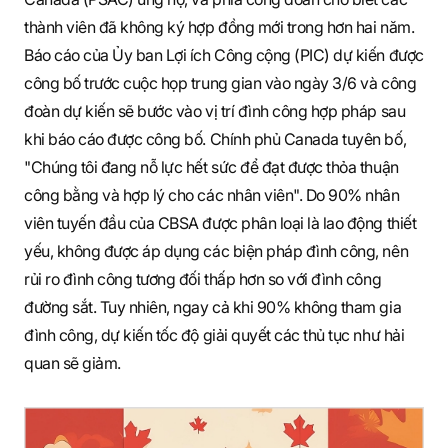
thành viên đã không ký hợp đồng mới trong hơn hai năm.
Báo cáo của Ủy ban Lợi ích Công cộng (PIC) dự kiến được
công bố trước cuộc họp trung gian vào ngày 3/6 và công
đoàn dự kiến sẽ bước vào vị trí đình công hợp pháp sau
khi báo cáo được công bố. Chính phủ Canada tuyên bố,
"Chúng tôi đang nỗ lực hết sức để đạt được thỏa thuận
công bằng và hợp lý cho các nhân viên". Do 90% nhân
viên tuyến đầu của CBSA được phân loại là lao động thiết
yếu, không được áp dụng các biện pháp đình công, nên
rủi ro đình công tương đối thấp hơn so với đình công
đường sắt. Tuy nhiên, ngay cả khi 90% không tham gia
đình công, dự kiến tốc độ giải quyết các thủ tục như hải
quan sẽ giảm.