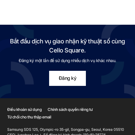
Bắt đầu dịch vụ giao nhận kỹ thuật số cùng
Cello Square.
Đăng ký một lần để sử dụng nhiều dịch vụ khác nhau.
Đăng ký
Điều khoản sử dụng
Chính sách quyền riêng tư
Từ chối cho thu thập email
Samsung SDS 125, Olympic-ro 35-gil, Songpa-gu, Seoul, Korea 05510
CEO: Junehee Lee
Số đăng ký kinh doanh: 110-81-28774