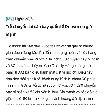
[Mỹ]
Ngày 29/5
Trễ chuyến tại sân bay quốc tế Denver do gió
mạnh
Gió mạnh tại Sân bay Quốc tế Denver đã gây ra những
gián đoạn đáng kể, dẫn đến tình trạng hoãn và hủy hàng
trăm chuyến bay. Vào thứ Ba, hơn 500 chuyến bay bị hoãn
và 37 chuyến bị hủy do Cục Quản lý Hàng không Liên
bang (FAA) ban điều hành mặt đất vì gió lớn. Điều này
dẫn đến thời gian khởi hành trung bình bị chậm 69 phút.
Tình hình trở nên tồi tệ hơn vào thứ Hai, với 1,230 chuyến
bay bị hoãn và 52 chuyến bị hủy. Gió mạnh với tốc độ gió
giật lên tới 80 km/h không chỉ ảnh hưởng đến lịch trình
bay mà còn gây thiệt hại trên khắp khu vực Denver, bao