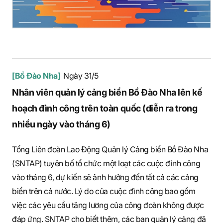
[Bồ Đào Nha]
Ngày 31/5
Nhân viên quản lý cảng biển Bồ Đào Nha lên kế
hoạch đình công trên toàn quốc (diễn ra trong
nhiều ngày vào tháng 6)
Tổng Liên đoàn Lao Động Quản lý Cảng biển Bồ Đào Nha
(SNTAP) tuyên bố tổ chức một loạt các cuộc đình công
vào tháng 6, dự kiến sẽ ảnh hưởng đến tất cả các cảng
biển trên cả nước. Lý do của cuộc đình công bao gồm
việc các yêu cầu tăng lương của công đoàn không được
đáp ứng. SNTAP cho biết thêm, các ban quản lý cảng đã