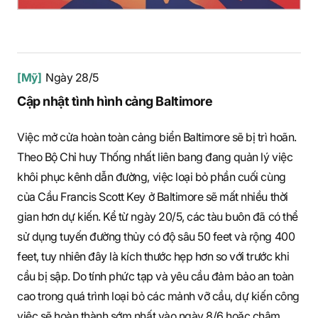
[Mỹ]
Ngày 28/5
Cập nhật tình hình cảng Baltimore
Việc mở cửa hoàn toàn cảng biển Baltimore sẽ bị trì hoãn.
Theo Bộ Chỉ huy Thống nhất liên bang đang quản lý việc
khôi phục kênh dẫn đường, việc loại bỏ phần cuối cùng
của Cầu Francis Scott Key ở Baltimore sẽ mất nhiều thời
gian hơn dự kiến. Kể từ ngày 20/5, các tàu buôn đã có thể
sử dụng tuyến đường thủy có độ sâu 50 feet và rộng 400
feet, tuy nhiên đây là kích thước hẹp hơn so với trước khi
cầu bị sập. Do tính phức tạp và yêu cầu đảm bảo an toàn
cao trong quá trình loại bỏ các mảnh vỡ cầu, dự kiến công
việc sẽ hoàn thành sớm nhất vào ngày 8/6 hoặc chậm