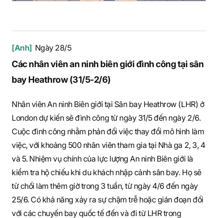
[Anh]
Ngày 28/5
Các nhân viên an ninh biên giới đình công tại sân
bay Heathrow (31/5-2/6)
Nhân viên An ninh Biên giới tại Sân bay Heathrow (LHR) ở
London dự kiến sẽ đình công từ ngày 31/5 đến ngày 2/6.
Cuộc đình công nhằm phản đối việc thay đổi mô hình làm
việc, với khoảng 500 nhân viên tham gia tại Nhà ga 2, 3, 4
và 5. Nhiệm vụ chính của lực lượng An ninh Biên giới là
kiểm tra hộ chiếu khi du khách nhập cảnh sân bay. Họ sẽ
từ chối làm thêm giờ trong 3 tuần, từ ngày 4/6 đến ngày
25/6. Có khả năng xảy ra sự chậm trễ hoặc gián đoạn đối
với các chuyến bay quốc tế đến và đi từ LHR trong