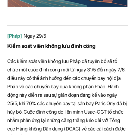
[Pháp]
Ngày 29/5
Kiểm soát viên không lưu đình công
Các kiểm soát viên không lưu Pháp đã tuyên bố sẽ tổ
chức một cuộc đình công mới từ ngày 31/5 đến ngày 7/6,
điều này có thể ảnh hưởng đến các chuyến bay nội địa
Pháp và các chuyến bay qua không phận Pháp. Hành
động này diễn ra sau sự gián đoạn đáng kể vào ngày
25/5, khi 70% các chuyến bay tại sân bay Paris Orly đã bị
hủy bỏ. Cuộc đình công do liên minh Usac-CGT tổ chức
nhằm phản ứng lại những căng thẳng kéo dài với Tổng
cục Hàng không Dân dụng (DGAC) về các cải cách được