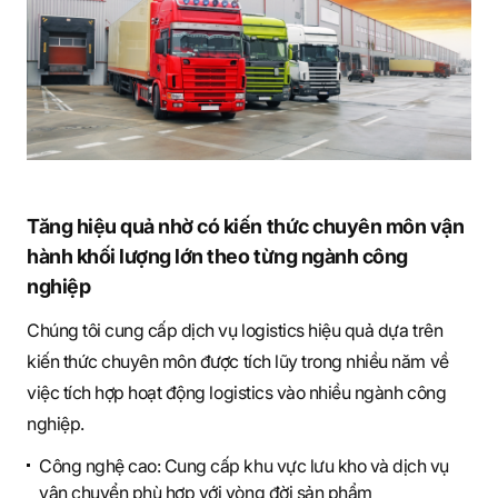
S
q
u
Tăng hiệu quả nhờ có kiến thức chuyên môn vận
hành khối lượng lớn theo từng ngành công
a
nghiệp
Chúng tôi cung cấp dịch vụ logistics hiệu quả dựa trên
kiến thức chuyên môn được tích lũy trong nhiều năm về
r
việc tích hợp hoạt động logistics vào nhiều ngành công
nghiệp.
e
Công nghệ cao: Cung cấp khu vực lưu kho và dịch vụ
vận chuyển phù hợp với vòng đời sản phẩm