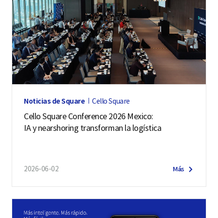
Noticias de Square
Cello Square
Cello Square Conference 2026 Mexico:
IA y nearshoring transforman la logística
2026-06-02
Más