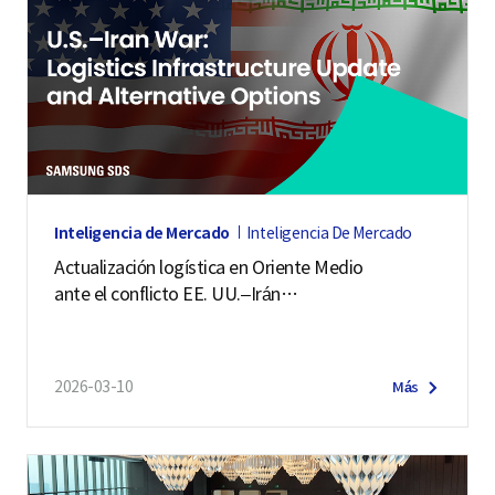
Inteligencia de Mercado
Inteligencia De Mercado
Actualización logística en Oriente Medio
ante el conflicto EE. UU.–Irán
(2 de julio de 2026)
2026-03-10
Más