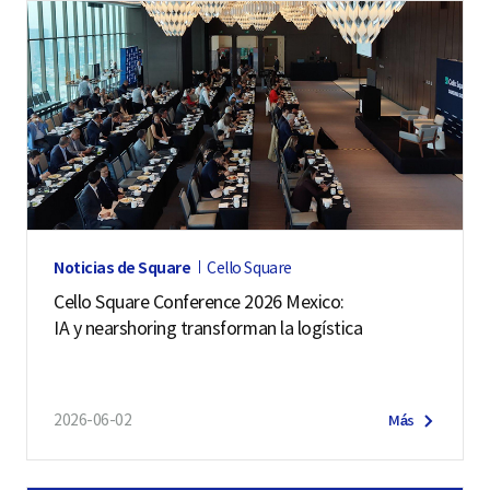
Noticias de Square
Cello Square
Cello Square Conference 2026 Mexico:
IA y nearshoring transforman la logística
2026-06-02
Más