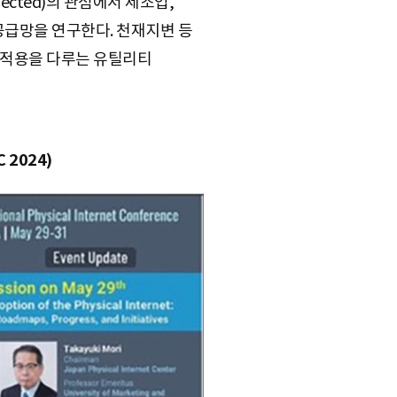
ected)의 관점에서 제조업,
공급망을 연구한다. 천재지변 등
 적용을 다루는 유틸리티
 2024)