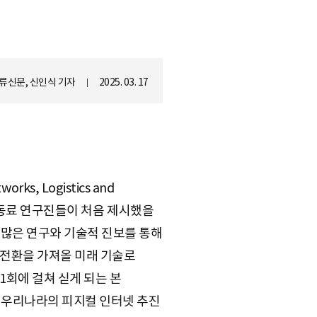
물류신문, 신인식 기자
2025. 03. 17
orks, Logistics and
교수와 동료 연구진들이 처음 제시했을
)은 많은 연구와 기술적 진보를 통해
 전환을 가져올 미래 기술로
1회에 걸쳐 싣게 되는 본
고 우리나라의 피지컬 인터넷 추진