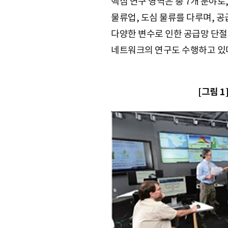
핵심 연구 영역은 총 7개 분야로
물류업, 도심 물류를 다루며, 
다양한 변수로 인한 공급망 단절
네트워크의 연구도 수행하고 있
[그림 1