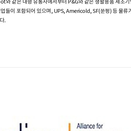
pot와 같은 대형 유통사에서부터 P&G와 같은 생활용품 제조기업, Me
 기업들이 포함되어 있으며, UPS, Americold, SF(쑨펑) 등
다.