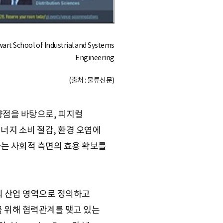
wart School of Industrial and Systems
Engineering
(출처 : 물류신문)
향점을 바탕으로, 피지컬
너지 소비 절감, 환경 오염에
괄하는 사회적 측면의 효용 확보를
개의 산업 영역으로 정의하고
를 위해 협력관계를 맺고 있는