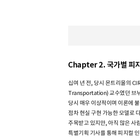
S
q
Chapter 2. 국가별 
u
십여 년 전, 당시 몬트리올의 CIRRALT(I
Transportation) 교수였던
a
당시 매우 이상적이며 이론에 불과한
점차 현실 구현 가능한 모델로 
r
주목받고 있지만, 아직 많은 사람
특별기획 기사를 통해 피지컬 인