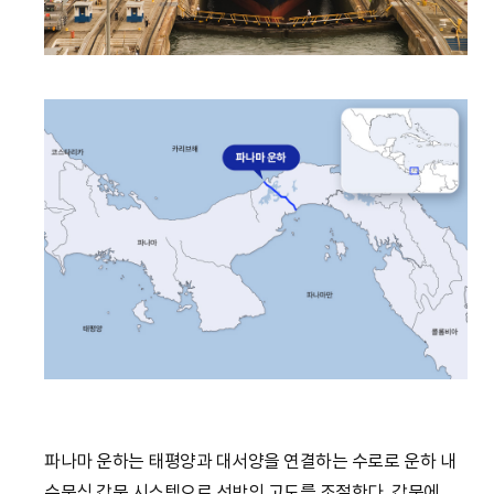
파나마 운하는 태평양과 대서양을 연결하는 수로로 운하 내
수문식 갑문 시스템으로 선박의 고도를 조절한다. 갑문에