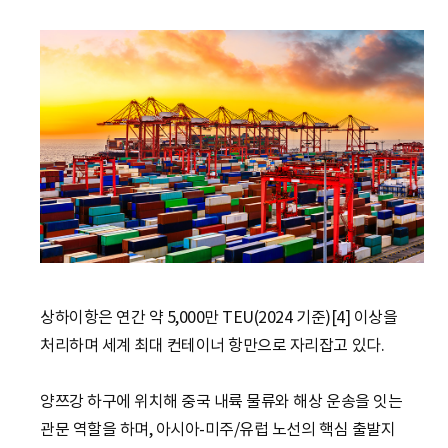
상하이항은 연간 약 5,000만 TEU(2024 기준)[4] 이상을
처리하며 세계 최대 컨테이너 항만으로 자리잡고 있다.
양쯔강 하구에 위치해 중국 내륙 물류와 해상 운송을 잇는
관문 역할을 하며, 아시아-미주/유럽 노선의 핵심 출발지