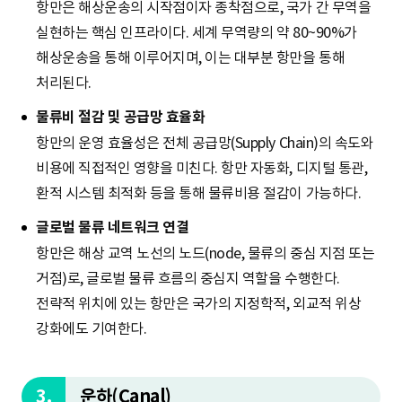
항만은 해상운송의 시작점이자 종착점으로, 국가 간 무역을
실현하는 핵심 인프라이다. 세계 무역량의 약 80~90%가
해상운송을 통해 이루어지며, 이는 대부분 항만을 통해
처리된다.
물류비 절감 및 공급망 효율화
항만의 운영 효율성은 전체 공급망(Supply Chain)의 속도와
비용에 직접적인 영향을 미친다. 항만 자동화, 디지털 통관,
환적 시스템 최적화 등을 통해 물류비용 절감이 가능하다.
글로벌 물류 네트워크 연결
항만은 해상 교역 노선의 노드(node, 물류의 중심 지점 또는
거점)로, 글로벌 물류 흐름의 중심지 역할을 수행한다.
전략적 위치에 있는 항만은 국가의 지정학적, 외교적 위상
강화에도 기여한다.
3.
운하(Canal)