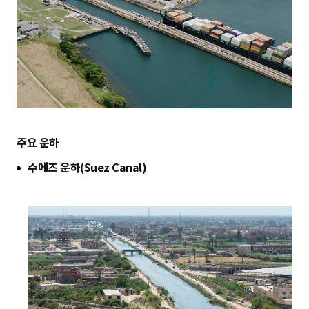
주요 운하
수에즈 운하(Suez Canal)