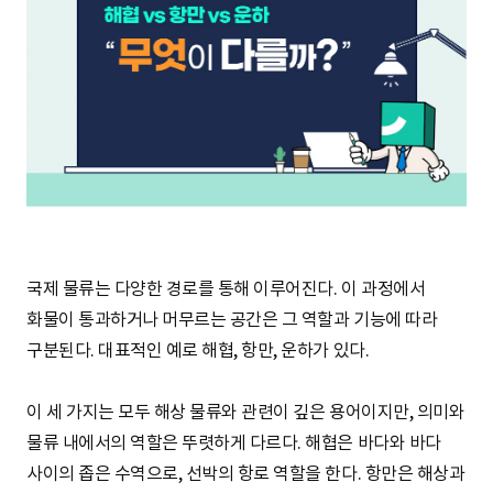
S
q
u
a
국제 물류는 다양한 경로를 통해 이루어진다. 이 과정에서
화물이 통과하거나 머무르는 공간은 그 역할과 기능에 따라
구분된다. 대표적인 예로 해협, 항만, 운하가 있다.
r
이 세 가지는 모두 해상 물류와 관련이 깊은 용어이지만, 의미와
물류 내에서의 역할은 뚜렷하게 다르다. 해협은 바다와 바다
e
사이의 좁은 수역으로, 선박의 항로 역할을 한다. 항만은 해상과