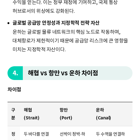
수익을 얻는다. 이는 정부 재정에 기여하고, 국제 통상
허브로서의 위상에도 강화된다.
글로벌 공급망 안정성과 지정학적 전략 자산
운하는 글로벌 물류 네트워크의 핵심 노드로 작동하며,
대체항로가 제한적이기 때문에 공급망 리스크에 큰 영향을
미치는 지정학적 자산이다.
4.
해협 vs 항만 vs 운하 차이점
차이점
구
해협
항만
운하
분
(Strait)
(Port)
(Canal)
정
두 바다를 연결
선박이 정박∙하
두 수역을 연결하