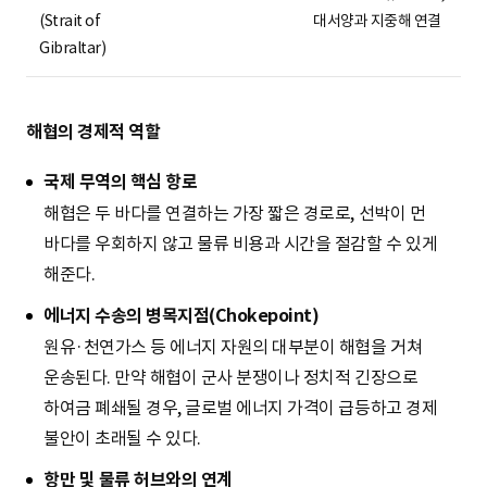
(Strait of
대서양과 지중해 연결
Gibraltar)
해협의 경제적 역할
국제 무역의 핵심 항로
해협은 두 바다를 연결하는 가장 짧은 경로로, 선박이 먼
바다를 우회하지 않고 물류 비용과 시간을 절감할 수 있게
해준다.
에너지 수송의 병목지점(Chokepoint)
원유·천연가스 등 에너지 자원의 대부분이 해협을 거쳐
운송된다. 만약 해협이 군사 분쟁이나 정치적 긴장으로
하여금 폐쇄될 경우, 글로벌 에너지 가격이 급등하고 경제
불안이 초래될 수 있다.
항만 및 물류 허브와의 연계