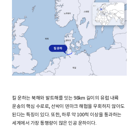
킬 운하는 북해와 발트해를 잇는 98km 길이의 유럽 내륙
운송의 핵심 수로로, 선박이 덴마크 해협을 우회하지 않아도
된다는 특징이 있다. 또한, 하루 약 100척 이상을 통과하는
세계에서 가장 통행량이 많은 인공 운하이다.