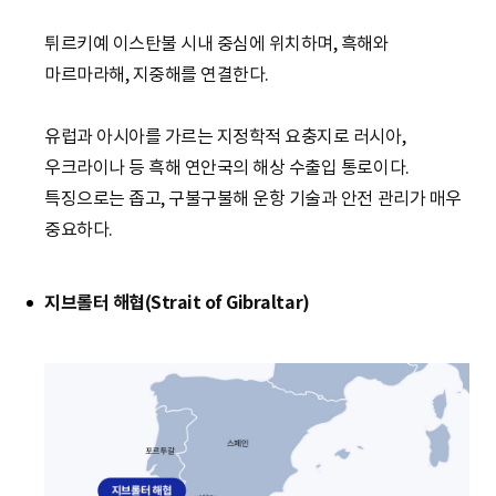
튀르키예 이스탄불 시내 중심에 위치하며, 흑해와
마르마라해, 지중해를 연결한다.
유럽과 아시아를 가르는 지정학적 요충지로 러시아,
우크라이나 등 흑해 연안국의 해상 수출입 통로이다.
특징으로는 좁고, 구불구불해 운항 기술과 안전 관리가 매우
중요하다.
지브롤터 해협(Strait of Gibraltar)