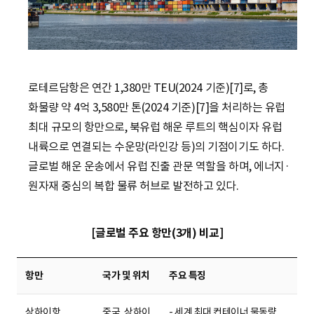
로테르담항은 연간 1,380만 TEU(2024 기준)[7]로, 총
화물량 약 4억 3,580만 톤(2024 기준)[7]을 처리하는 유럽
최대 규모의 항만으로, 북유럽 해운 루트의 핵심이자 유럽
내륙으로 연결되는 수운망(라인강 등)의 기점이기도 하다.
글로벌 해운 운송에서 유럽 진출 관문 역할을 하며, 에너지·
원자재 중심의 복합 물류 허브로 발전하고 있다.
[글로벌 주요 항만(3개) 비교]
항만
국가 및 위치
주요 특징
상하이항
중국, 상하이
- 세계 최대 컨테이너 물동량