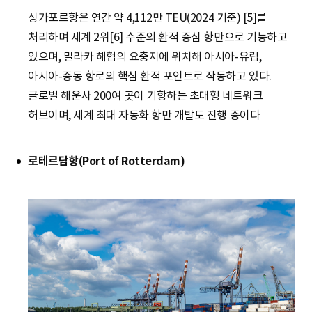
싱가포르항은 연간 약 4,112만 TEU(2024 기준) [5]를
처리하며 세계 2위[6] 수준의 환적 중심 항만으로 기능하고
있으며, 말라카 해협의 요충지에 위치해 아시아-유럽,
아시아-중동 항로의 핵심 환적 포인트로 작동하고 있다.
글로벌 해운사 200여 곳이 기항하는 초대형 네트워크
허브이며, 세계 최대 자동화 항만 개발도 진행 중이다
로테르담항(Port of Rotterdam)