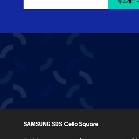
뉴스레터 
S
A