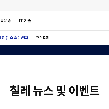
내륙운송
IT 기술
항 (뉴스 & 이벤트)
견적조회
칠레 뉴스 및 이벤트