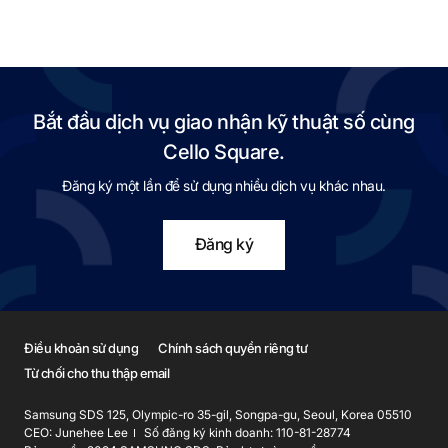
Bắt đầu dịch vụ giao nhận kỹ thuật số cùng
Cello Square.
Đăng ký một lần để sử dụng nhiều dịch vụ khác nhau.
Đăng ký
Điều khoản sử dụng
Chính sách quyền riêng tư
Từ chối cho thu thập email
Samsung SDS 125, Olympic-ro 35-gil, Songpa-gu, Seoul, Korea 05510
CEO: Junehee Lee
Số đăng ký kinh doanh: 110-81-28774