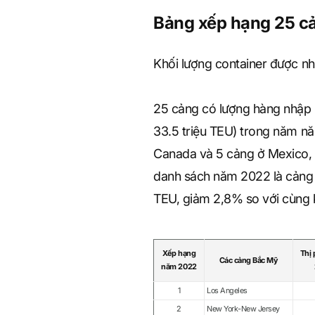
Bảng xếp hạng 25 c
Khối lượng container được n
25 cảng có lượng hàng nhập 
33.5 triệu TEU) trong năm n
Canada và 5 cảng ở Mexico, 
danh sách năm 2022 là cảng 
TEU, giảm 2,8% so với cùng 
Xếp hạng
Thị
Các cảng Bắc Mỹ
năm 2022
1
Los Angeles
2
New York-New Jersey