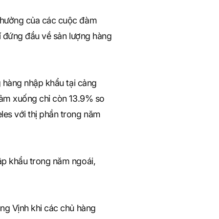
h hưởng của các cuộc đàm
rí đứng đầu về sản lượng hàng
g hàng nhập khẩu tại cảng
iảm xuống chỉ còn 13.9% so
es với thị phần trong năm
ập khẩu trong năm ngoái,
ng Vịnh khi các chủ hàng