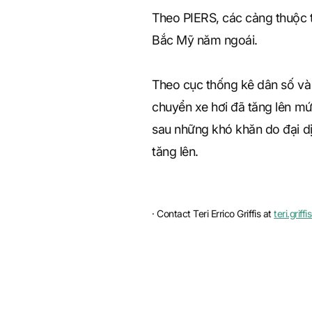
Theo PIERS, các cảng thuộc t
Bắc Mỹ năm ngoái.
Theo cục thống kê dân số và
chuyển xe hơi đã tăng lên mứ
sau những khó khăn do đại d
tăng lên.
· Contact Teri Errico Griffis at
teri.grif