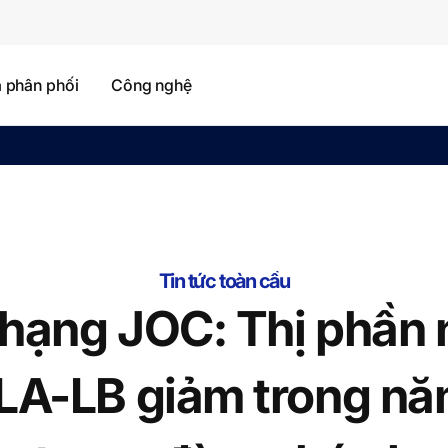
à phân phối
Công nghệ
Tin tức toàn cầu
hạng JOC: Thị phần
LA-LB giảm trong n