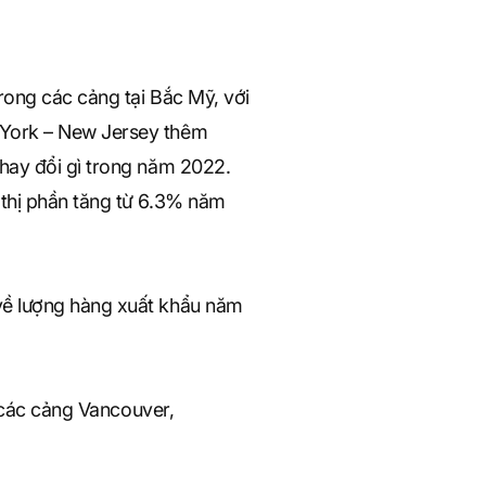
rong các cảng tại Bắc Mỹ, với
 York – New Jersey thêm
hay đổi gì trong năm 2022.
 thị phần tăng từ 6.3% năm
về lượng hàng xuất khẩu năm
i các cảng Vancouver,