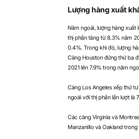
Lượng hàng xuất khẩ
Năm ngoái, lượng hàng xuất k
thị phần tăng từ 8.3% năm 
0.4%. Trong khi đó, lượng h
Cảng Houston đứng thứ ba đã
2021 lên 7.9% trong năm ngo
Cảng Los Angeles xếp thứ tư
ngoái với thị phần lần lượt là
Các cảng Virginia và Montreal
Manzanillo và Oakland trong 