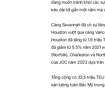
đang muốn tránh khỏi các sự 
kéo dài tới gần một năm mà c
Cảng Savannah đã có sự tăng
Houston vượt qua cảng Vancou
Houston đã tăng từ 1.6 triệu
đã giảm từ 5.5% năm 2021 xu
(Norfolk), Charleston và Nor
của JOC năm 2022 dựa trên 
Tổng cộng có 33,5 triệu TEU
sản lượng toàn Bắc Mỹ tron