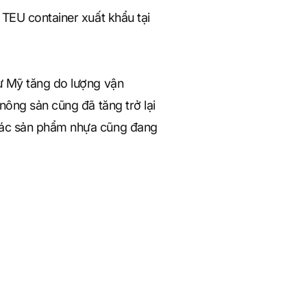
 TEU container xuất khẩu tại
ừ Mỹ tăng do lượng vận
nông sản cũng đã tăng trở lại
 các sản phẩm nhựa cũng đang