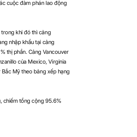
 các cuộc đàm phán lao động
trong khi đó thì cảng
àng nhập khẩu tại cảng
.4% thị phần. Cảng Vancouver
nillo của Mexico, Virginia
er Bắc Mỹ theo bảng xếp hạng
u, chiếm tổng cộng 95.6%