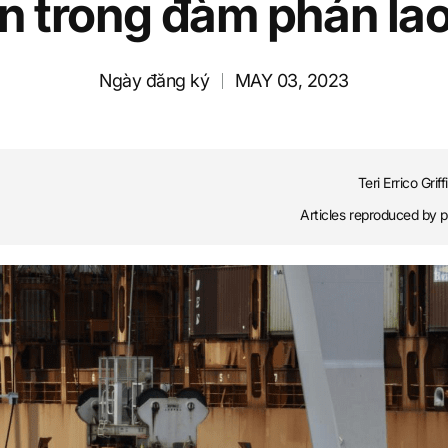
ãn trong đàm phán la
Ngày đăng ký
MAY 03, 2023
Teri Errico Griff
Articles reproduced by 