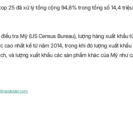
op 25 đã xử lý tổng cộng 94,8% trong tổng số 14,4 triệu
 điều tra Mỹ (US Census Bureau), lượng hàng xuất khẩu t
c cao nhất kể từ năm 2014, trong khi đó lượng xuất khẩu 
ịch, và lượng xuất khẩu các sản phẩm khác của Mỹ như
fis@spglobal.com.