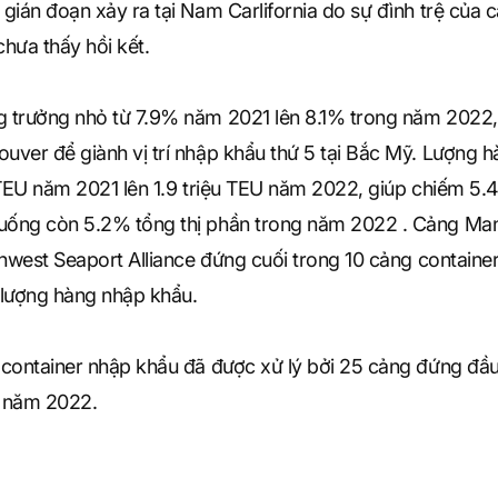
gián đoạn xảy ra tại Nam Carlifornia do sự đình trệ của
hưa thấy hồi kết.
 trưởng nhỏ từ 7.9% năm 2021 lên 8.1% trong năm 2022, 
ver để giành vị trí nhập khẩu thứ 5 tại Bắc Mỹ. Lượng h
 TEU năm 2021 lên 1.9 triệu TEU năm 2022, giúp chiếm 5
ống còn 5.2% tổng thị phần trong năm 2022 . Cảng Manza
thwest Seaport Alliance đứng cuối trong 10 cảng contain
lượng hàng nhập khẩu.
 container nhập khẩu đã được xử lý bởi 25 cảng đứng đầ
g năm 2022.