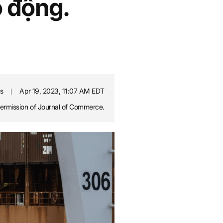
o động.
is
Apr 19, 2023, 11:07 AM EDT
permission of Journal of Commerce.