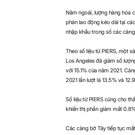
Năm ngoái, lượng hàng hóa 
phán lao động kéo dài tại cá
nhập khẩu trong số các cảng 
Theo số liệu từ PIERS, một s
Los Angeles đã giảm số lượn
với 15.1% của năm 2021. Cản
2021 lần lượt là 13.5% và 12.
Số liệu từ PIERS cũng cho t
khiến thị phần giảm mất 0.8%
Các cảng bờ Tây tiếp tục mấ