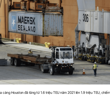
 cảng Houston đã tăng từ 1.6 triệu TEU năm 2021 lên 1.9 triệu TEU, chiếm 