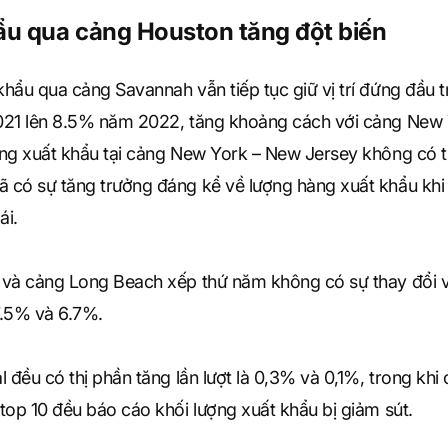
u qua cảng Houston tăng đột biến
hẩu qua cảng Savannah vẫn tiếp tục giữ vị trí đứng đầu t
2021 lên 8.5% năm 2022, tăng khoảng cách với cảng New
àng xuất khẩu tại cảng New York – New Jersey không có t
 có sự tăng trưởng đáng kể về lượng hàng xuất khẩu khi
ái.
 và cảng Long Beach xếp thứ năm không có sự thay đổi 
 7.5% và 6.7%.
 đều có thị phần tăng lần lượt là 0,3% và 0,1%, trong kh
top 10 đều báo cáo khối lượng xuất khẩu bị giảm sút.