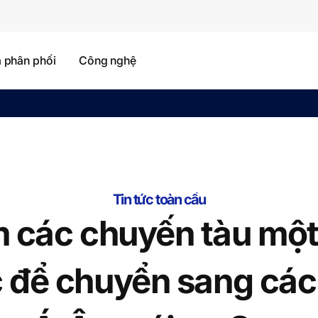
à phân phối
Công nghệ
Tin tức toàn cầu
m các chuyến tàu một
c để chuyển sang các