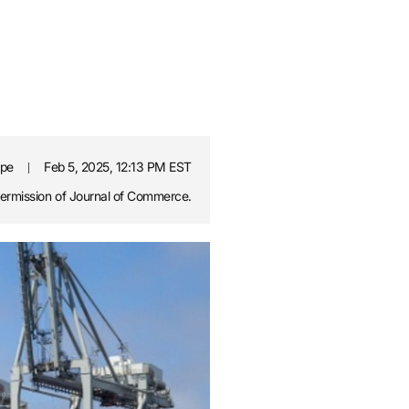
ope
Feb 5, 2025, 12:13 PM EST
permission of Journal of Commerce.