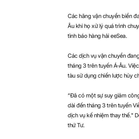
Các hãng vận chuyển biển đa
Âu khi họ xử lý quá trình chu
tình báo hàng hải eeSea.
Các dịch vụ vận chuyển đang 
tháng 3 trên tuyến Á-Âu. Việ
tàu sử dụng chiến lược hủy c
“Đã có một sự suy giảm công 
dài đến tháng 3 trên tuyến V
dịch vụ kế nhiệm thay thế." 
thứ Tư.