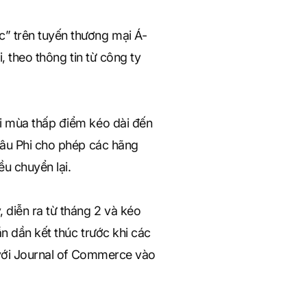
” trên tuyến thương mại Á-
, theo thông tin từ công ty
ới mùa thấp điểm kéo dài đến
hâu Phi cho phép các hãng
u chuyển lại.
 diễn ra từ tháng 2 và kéo
n dần kết thúc trước khi các
t với Journal of Commerce vào