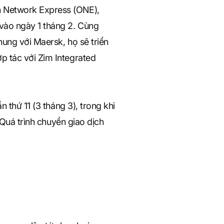
n Network Express (ONE),
vào ngày 1 tháng 2. Cùng
ung với Maersk, họ sẽ triển
p tác với Zim Integrated
 thứ 11 (3 tháng 3), trong khi
 Quá trình chuyển giao dịch