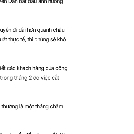
guyên Đán bắt đầu ảnh hưởng
huyến đi dài hơn quanh châu
ất thực tế, thì chúng sẽ khó
biết các khách hàng của công
rong tháng 2 do việc cắt
y thường là một tháng chậm