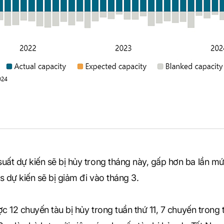
t dự kiến sẽ bị hủy trong tháng này, gấp hơn ba lần mức
 dự kiến sẽ bị giảm đi vào tháng 3.
c 12 chuyến tàu bị hủy trong tuần thứ 11, 7 chuyến trong