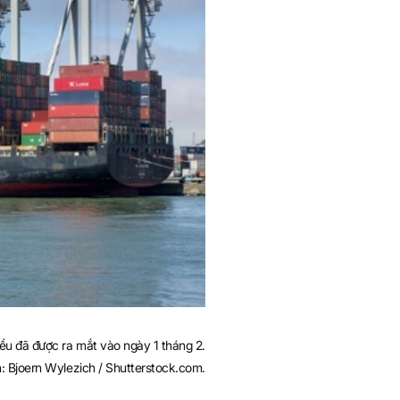
đều đã được ra mắt vào ngày 1 tháng 2.
: Bjoern Wylezich / Shutterstock.com.