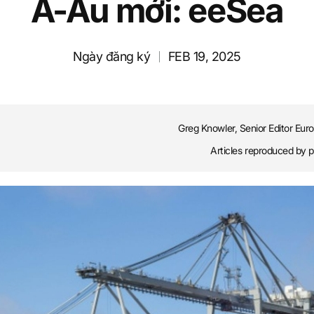
Á-Âu mới: eeSea
Ngày đăng ký
FEB 19, 2025
Greg Knowler, Senior Editor Eur
Articles reproduced by 