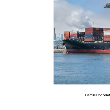
e
Gemini Cooperati