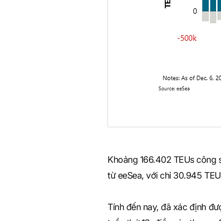
Khoảng 166.402 TEUs công suấ
từ eeSea, với chỉ 30.945 TEUs
Tính đến nay, đã xác định đượ