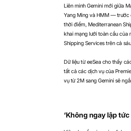
Liên minh Gemini mới giữa M
Yang Ming và HMM — trước đâ
thời điểm, Mediterranean Shi
khai mạng lưới toàn cầu của 
Shipping Services trên cả sá
Dữ liệu từ eeSea cho thấy các
tất cả các dịch vụ của Premie
vụ từ 2M sang Gemini sẽ ngắn 
‘Không ngay lập tức