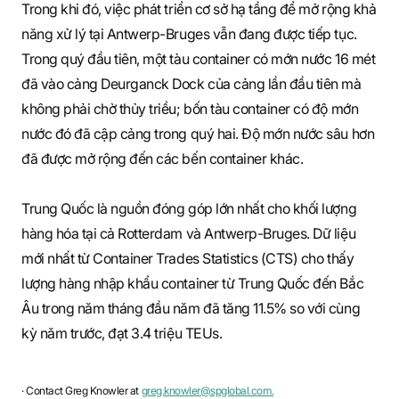
Trong khi đó, việc phát triển cơ sở hạ tầng để mở rộng khả
năng xử lý tại Antwerp-Bruges vẫn đang được tiếp tục.
Trong quý đầu tiên, một tàu container có mớn nước 16 mét
đã vào cảng Deurganck Dock của cảng lần đầu tiên mà
không phải chờ thủy triều; bốn tàu container có độ mớn
nước đó đã cập cảng trong quý hai. Độ mớn nước sâu hơn
đã được mở rộng đến các bến container khác.
Trung Quốc là nguồn đóng góp lớn nhất cho khối lượng
hàng hóa tại cả Rotterdam và Antwerp-Bruges. Dữ liệu
mới nhất từ Container Trades Statistics (CTS) cho thấy
lượng hàng nhập khẩu container từ Trung Quốc đến Bắc
Âu trong năm tháng đầu năm đã tăng 11.5% so với cùng
kỳ năm trước, đạt 3.4 triệu TEUs.
· Contact Greg Knowler at
greg.knowler@spglobal.com.