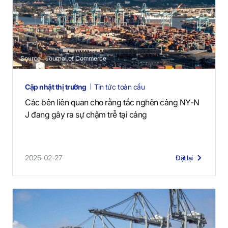
Source : Journal of Commerce
Cập nhật thị trường
Tin tức toàn cầu
Các bên liên quan cho rằng tắc nghẽn cảng NY-N
J đang gây ra sự chậm trễ tại cảng
2025-02-27
Đặt lại