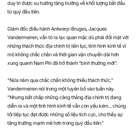
duy trì được xu hướng tăng trưởng về khối lượng bắt đầu
từ quý đầu tiên.
Giám đốc điều hành Antwerp-Bruges, Jacques
Vandermeiren, vẫn tỏ ra lạc quan mặc dù phải đối mặt với
những thách thức địa chính trị liên tục, tình hình kinh tế vĩ
mô không chắc chắn và thời gian vận chuyển dài hơn
xung quanh Nam Phi đã trở thành “bình thường mới”.
“Nửa năm qua chắc chắn không thiếu thách thức,”
Vandermeiren nói trong một tuyên bố vào tuần này.
“Nhưng bất chấp những căng thẳng địa chính trị đang
diễn ra và một tình hình kinh tế vẫn còn yếu kém... chúng
tôi tiếp tục đạt được những số liệu tích cực, cho thấy sự
tăng trưởng mạnh mẽ hơn trong quý đầu tiên.”