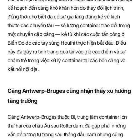
kế hoạch đến cảng khó khăn hơn do thay đổi lịch trình,
đồng thời cho biết đã có sự gia tăng đáng kể về kích
thước các chuyến tàu — số lượng container trao đổi trong
một chuyến cập cảng — kể từ khi các cuộc tấn công ở
Biển Đỏ do các tay súng Houthi thực hiện bắt đầu. Điều
này đã gây ra tình trạng quá tải vào giờ cao điểm và sự
chậm trễ trong việc xử lý container tại các bến cảng và
kết nối nội địa.
Cảng Antwerp-Bruges cũng nhận thấy xu hướng
tăng trưởng
Cảng Antwerp-Bruges thuộc Bỉ, trung tâm container lớn
thứ hai của châu Âu sau Rotterdam, đã gặp phải những
vấn đề tương tự trong sáu tháng đầu năm nhưng cũng