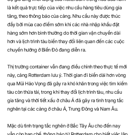
là kết quả trực tiếp của việc nhu cầu hàng tiêu dùng gia
tăng, theo thông báo của cảng. Nhu cầu này được thúc
đẩy bởi mùa cao điểm sớm khi các nhà nhập khẩu đặt
hàng sớm hơn bình thường do thời gian vận chuyển dài
hơn và lịch trình tàu biển thay đổi liên quan đến các cuộc
chuyển hướng ở Biển Đỏ đang diễn ra.
Thị trường container vẫn đang điều chỉnh theo thực tế mới
này, cảng Rotterdam lưu ý. Thời gian đi biển dài hơn vòng
qua Mũi Hảo Vọng đã gây ra khó khăn trong việc tìm kiếm
tàu còn thừa tải, trong khi thay đổi lịch trình tàu, nhu cầu
gia tăng và thời tiết xấu ở châu Á đã gây ra tình trạng tắc
nghẽn tại các cảng ở châu Á, Trung Đông và Nam Âu.
Mặc dù tình trạng tắc nghẽn ở Bắc Tây Âu cho đến nay
vẫn còn hạn chế, thông báo từ Rotterdam cho biết việc lập