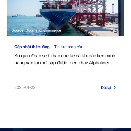
Source : Journal of Commerce
Cập nhật thị trường
Tin tức toàn cầu
Sự gián đoạn sẽ bị hạn chế kể cả khi các liên minh
hãng vận tải mới sắp được triển khai: Alphaliner
2025-01-23
Đặt lại