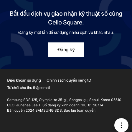
Bắt đầu dịch vụ giao nhận kỹ thuật số cùng
Cello Square.
Đăng ký một lần để sử dụng nhiều dịch vụ khác nhau.
Đăng ký
Điều khoản sử dụng
Chính sách quyền riêng tư
Từ chối cho thu thập email
Samsung SDS 125, Olympic-ro 35-gil, Songpa-gu, Seoul, Korea 05510
CEO: Junehee Lee
Số đăng ký kinh doanh: 110-81-28774
Bản quyền 2024 SAMSUNG SDS. Bảo lưu toàn quyền.
메