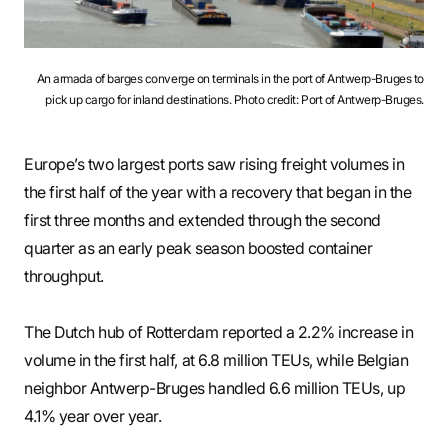
An armada of barges converge on terminals in the port of Antwerp-Bruges to
pick up cargo for inland destinations. Photo credit: Port of Antwerp-Bruges.
Europe’s two largest ports saw rising freight volumes in
the first half of the year with a recovery that began in the
first three months and extended through the second
quarter as an early peak season boosted container
throughput.
The Dutch hub of Rotterdam reported a 2.2% increase in
volume in the first half, at 6.8 million TEUs, while Belgian
neighbor Antwerp-Bruges handled 6.6 million TEUs, up
4.1% year over year.