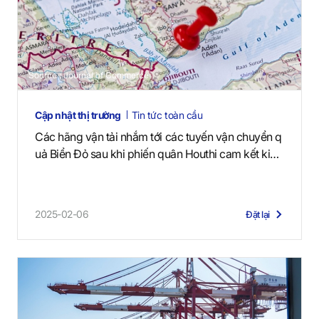
Source : Journal of Commerce
Cập nhật thị trường
Tin tức toàn cầu
Các hãng vận tải nhắm tới các tuyến vận chuyển q
uả Biển Đỏ sau khi phiến quân Houthi cam kết kiề
m chế
2025-02-06
Đặt lại