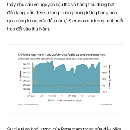
thấy nhu cầu về nguyên liệu thô và hàng tiêu dùng bắt
đầu tăng, dẫn đến sự tăng trưởng trong lượng hàng hóa
qua cảng trong nửa đầu năm,” Siemons nói trong một buổi
trao đổi vào thứ Năm.
Sự gia tăng khối lượng của Rotterdam trong nửa đầu năm