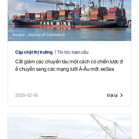
Source : Journal of Commerce
Cập nhật thị trường
Tin tức toàn cầu
Cắt giảm các chuyến tàu một cách có chiến lược đ
ể chuyển sang các mạng lưới Á-Âu mới: eeSea
2025-02-19
Đặt lại