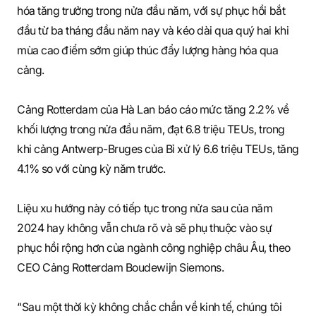
hóa tăng trưởng trong nửa đầu năm, với sự phục hồi bắt
đầu từ ba tháng đầu năm nay và kéo dài qua quý hai khi
mùa cao điểm sớm giúp thúc đẩy lượng hàng hóa qua
cảng.
Cảng Rotterdam của Hà Lan báo cáo mức tăng 2.2% về
khối lượng trong nửa đầu năm, đạt 6.8 triệu TEUs, trong
khi cảng Antwerp-Bruges của Bỉ xử lý 6.6 triệu TEUs, tăng
4.1% so với cùng kỳ năm trước.
Liệu xu hướng này có tiếp tục trong nửa sau của năm
2024 hay không vẫn chưa rõ và sẽ phụ thuộc vào sự
phục hồi rộng hơn của ngành công nghiệp châu Âu, theo
CEO Cảng Rotterdam Boudewijn Siemons.
“Sau một thời kỳ không chắc chắn về kinh tế, chúng tôi