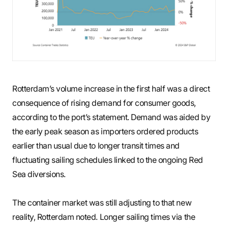
Rotterdam’s volume increase in the first half was a direct
consequence of rising demand for consumer goods,
according to the port’s statement. Demand was aided by
the early peak season as importers ordered products
earlier than usual due to longer transit times and
fluctuating sailing schedules linked to the ongoing Red
Sea diversions.
The container market was still adjusting to that new
reality, Rotterdam noted. Longer sailing times via the