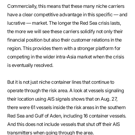
Commercially, this means that these many niche carriers
have a clear competitive advantage in this specific — and
lucrative — market. The longer the Red Sea crisis lasts,
the more we will see these carriers solidify not only their
financial position but also their customer relations in the
region. This provides them with a stronger platform for
competing in the wider intra-Asia market when the crisis
is eventually resolved.
But it is not just niche container lines that continue to
operate through the risk area. A look at vessels signaling
their location using AIS signals shows that on Aug. 27,
there were 61 vessels inside the risk areas in the southern
Red Sea and Gulf of Aden, including 16 container vessels.
And this does not include vessels that shut off their AIS
transmitters when going through the area.