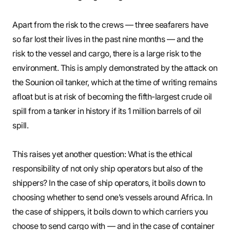
Apart from the risk to the crews — three seafarers have
so far lost their lives in the past nine months — and the
risk to the vessel and cargo, there is a large risk to the
environment. This is amply demonstrated by the attack on
the Sounion oil tanker, which at the time of writing remains
afloat but is at risk of becoming the fifth-largest crude oil
spill from a tanker in history if its 1 million barrels of oil
spill.
This raises yet another question: What is the ethical
responsibility of not only ship operators but also of the
shippers? In the case of ship operators, it boils down to
choosing whether to send one’s vessels around Africa. In
the case of shippers, it boils down to which carriers you
choose to send cargo with — and in the case of container