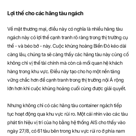
Lợi thế cho các hãng tàu ngách
Về mặt thương mại, điều này có nghĩa là nhiều hãng tàu
ngách này có lợi thế cạnh tranh rõ ràng trong thị trường cụ
thể - và béo bở - này. Cuộc khủng hoảng Biển Đỏ kéo dài
càng lâu, chúng ta sẽ càng thấy các hãng tàu này củng cố
không chỉ vị thế tài chính mà còn cả mối quan hệ khách
hàng trong khu vực. Điều này tạo cho họ một nền tảng
vững chắc hơn để cạnh tranh trong thị trường nội Á rộng
lớn hơn khi cuộc khủng hoảng cuối cùng được giải quyết.
Nhưng không chỉ có các hãng tàu container ngách tiếp
tục hoạt động qua khu vực rủi ro. Một cái nhìn vào các tàu
phát tín hiệu vị trí của họ bằng hệ thống AIS cho thấy vào
ngày 27/8, có 61 tàu bên trong khu vực rủi ro ở phía nam