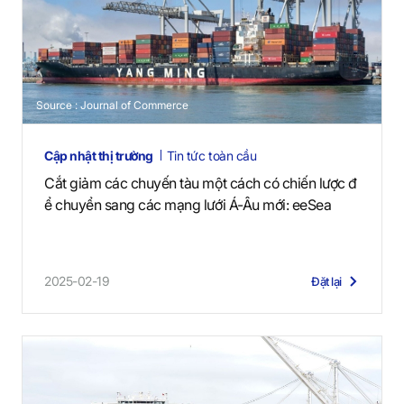
Source : Journal of Commerce
Cập nhật thị trường
Tin tức toàn cầu
Cắt giảm các chuyến tàu một cách có chiến lược đ
ể chuyển sang các mạng lưới Á-Âu mới: eeSea
2025-02-19
Đặt lại