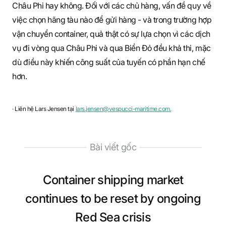
Châu Phi hay không. Đối với các chủ hàng, vấn đề quy về
việc chọn hãng tàu nào để gửi hàng - và trong trường hợp
vận chuyển container, quả thật có sự lựa chọn vì các dịch
vụ đi vòng qua Châu Phi và qua Biển Đỏ đều khả thi, mặc
dù điều này khiến công suất của tuyến có phần hạn chế
hơn.
· Liên hệ Lars Jensen tại
lars.jensen@vespucci-maritime.com.
Bài viết gốc
Container shipping market
continues to be reset by ongoing
Red Sea crisis