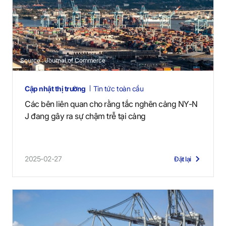
Source : Journal of Commerce
Cập nhật thị trường
Tin tức toàn cầu
Các bên liên quan cho rằng tắc nghẽn cảng NY-N
J đang gây ra sự chậm trễ tại cảng
2025-02-27
Đặt lại