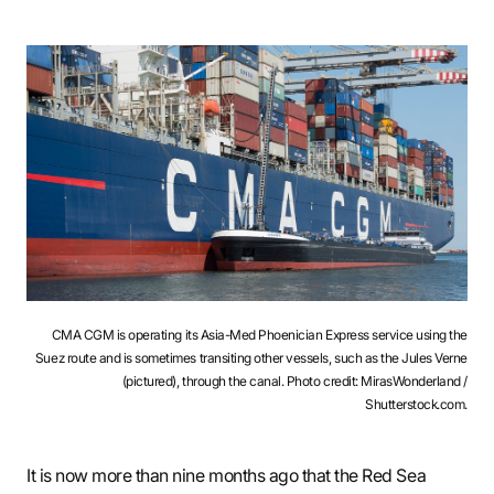
CMA CGM is operating its Asia-Med Phoenician Express service using the
Suez route and is sometimes transiting other vessels, such as the Jules Verne
(pictured), through the canal. Photo credit: MirasWonderland /
Shutterstock.com.
It is now more than nine months ago that the Red Sea