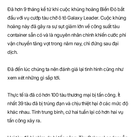
Đã hơn 9 tháng kể từ khi cuộc khủng hoảng Biển Đỏ bắt
đầu với vụ cướp tàu chở ô tô Galaxy Leader. Cuộc khủng
hoảng này đã gây ra sự sụt giảm lớn về công suất tàu
container sẵn có và là nguyên nhân chính khiến cước phí
vận chuyển tăng vọt trong năm nay, chỉ đứng sau đại
dịch.
Đã đến lúc chúng ta nên đánh giá lại tình hình cũng như
xem xét những gì sắp tới.
Thực tế là đã có hơn 100 tàu thương mại bị tấn công. Ít
nhất 39 tàu đã bị trúng đạn và chịu thiệt hại ở các mức độ
khác nhau. Tính trung bình, cứ hai tuần lại có hơn hai vụ
tấn công xảy ra.