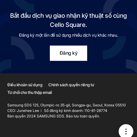
Bắt đầu dịch vụ giao nhận kỹ thuật số cùng
Cello Square.
Đăng ký một lần để sử dụng nhiều dịch vụ khác nhau.
Đăng ký
Điều khoản sử dụng
Chính sách quyền riêng tư
Từ chối cho thu thập email
Samsung SDS 125, Olympic-ro 35-gil, Songpa-gu, Seoul, Korea 05510
CEO: Junehee Lee
Số đăng ký kinh doanh: 110-81-28774
Bản quyền 2024 SAMSUNG SDS. Bảo lưu toàn quyền.
메