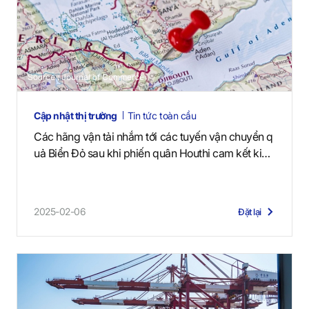
Source : Journal of Commerce
Cập nhật thị trường
Tin tức toàn cầu
Các hãng vận tải nhắm tới các tuyến vận chuyển q
uả Biển Đỏ sau khi phiến quân Houthi cam kết kiề
m chế
2025-02-06
Đặt lại