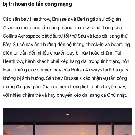
bị trì hoãn do tấn công mạng
Các sân bay Heathrow, Brussels và Berlin gặp sự cố gián
đoạn do một cuộc tấn công mạng nhắm vào hệ thống của
Collins Aerospace bắt đầu từ tối thứ Sáu và kéo dài sang thứ
Bảy. Sự cố này ảnh hưởng đến hệ thống check-in và boarding
điện tử, dẫn đến nhiều chuyến bay bị hủy hoặc chậm. Tại
Heathrow, hành khách phải xếp hàng dài trong tình trạng hỗn
loạn, nhưng các chuyến bay của British Airways tại Nhà ga 5
không bị ảnh hưởng. Sân bay Brussels xác nhận vụ tấn công
mạng đã gây gián đoạn nghiêm trọng lịch trình chuyến bay,
với nhiều chậm trễ và hủy chuyến kéo dài sang cả Chủ nhật.