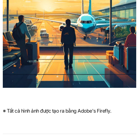
※ Tất cả hình ảnh được tạo ra bằng Adobe's Firefly.