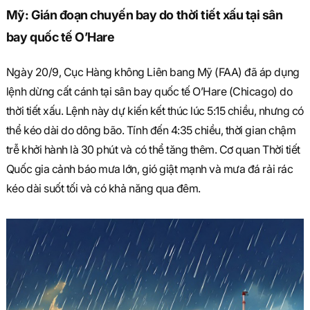
Mỹ: Gián đoạn chuyến bay do thời tiết xấu tại sân
bay quốc tế O’Hare
Ngày 20/9, Cục Hàng không Liên bang Mỹ (FAA) đã áp dụng
lệnh dừng cất cánh tại sân bay quốc tế O’Hare (Chicago) do
thời tiết xấu. Lệnh này dự kiến kết thúc lúc 5:15 chiều, nhưng có
thể kéo dài do dông bão. Tính đến 4:35 chiều, thời gian chậm
trễ khởi hành là 30 phút và có thể tăng thêm. Cơ quan Thời tiết
Quốc gia cảnh báo mưa lớn, gió giật mạnh và mưa đá rải rác
kéo dài suốt tối và có khả năng qua đêm.