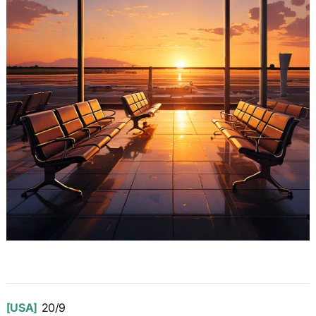
[USA]
20/9