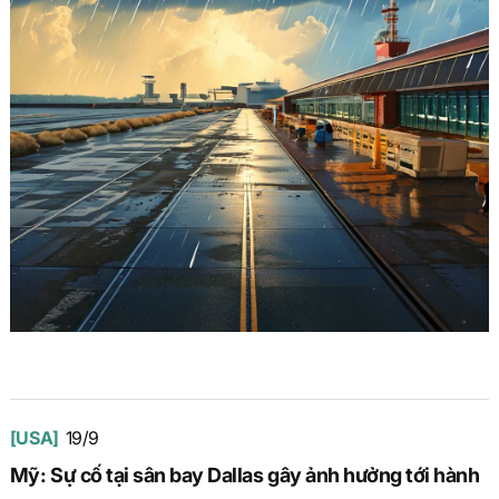
[USA]
19/9
Mỹ: Sự cố tại sân bay Dallas gây ảnh hưởng tới hành