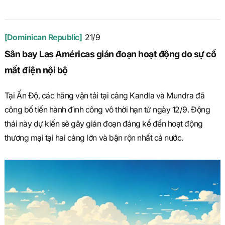
[Dominican Republic]
21/9
Sân bay Las Américas gián đoạn hoạt động do sự cố
mất điện nội bộ
Tại Ấn Độ, các hãng vận tải tại cảng Kandla và Mundra đã
công bố tiến hành đình công vô thời hạn từ ngày 12/9. Động
thái này dự kiến sẽ gây gián đoạn đáng kể đến hoạt động
thương mại tại hai cảng lớn và bận rộn nhất cả nước.