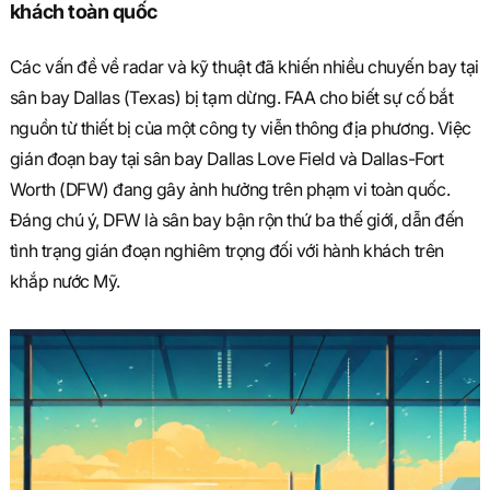
khách toàn quốc
Các vấn đề về radar và kỹ thuật đã khiến nhiều chuyến bay tại
sân bay Dallas (Texas) bị tạm dừng. FAA cho biết sự cố bắt
nguồn từ thiết bị của một công ty viễn thông địa phương. Việc
gián đoạn bay tại sân bay Dallas Love Field và Dallas-Fort
Worth (DFW) đang gây ảnh hưởng trên phạm vi toàn quốc.
Đáng chú ý, DFW là sân bay bận rộn thứ ba thế giới, dẫn đến
tình trạng gián đoạn nghiêm trọng đối với hành khách trên
khắp nước Mỹ.