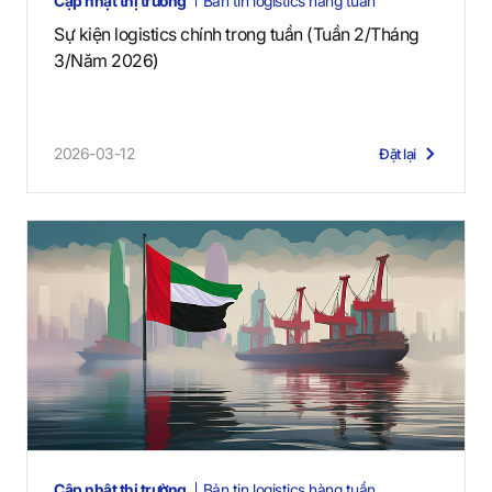
Cập nhật thị trường
Bản tin logistics hàng tuần
Sự kiện logistics chính trong tuần (Tuần 2/Tháng
3/Năm 2026)
2026-03-12
Đặt lại
Cập nhật thị trường
Bản tin logistics hàng tuần