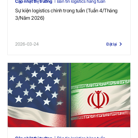
Cập nhật thị trường
Bản tin logistics hàng tuần
Sự kiện logistics chính trong tuần (Tuần 4/Tháng
3/Năm 2026)
2026-03-24
Đặt lại