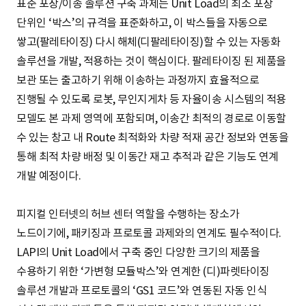
표준 포장/이송 솔루션 구축 과제는 Unit Load의 최소 포장
단위인 ‘박스’의 규격을 표준화하고, 이 박스들을 자동으로
쌓고(팔레타이징) 다시 해체(디팔레타이징)할 수 있는 자동화
솔루션을 개발, 적용하는 것이 핵심이다. 팔레타이징 된 제품을
보관 또는 출고하기 위해 이송하는 과정까지 효율적으로
진행될 수 있도록 로봇, 무인지게차 등 자율이송 시스템의 적용
모델도 본 과제 영역에 포함되며, 이송간 최적의 경로로 이동할
수 있는 창고 내 Route 최적화와 차량 적재 공간 정보와 연동을
통해 최적 차량 배정 및 이동간 재고 추적과 같은 기능도 연계
개발 예정이다.
피지컬 인터넷의 허브 센터 역할을 수행하는 장소가
노드이기에, 패키징과 프로토콜 과제와의 연계도 필수적이다.
LAPI의 Unit Load에서 구축 중인 다양한 크기의 제품을
수용하기 위한 ‘가변형 모듈박스’와 연계한 (디)파렛타이징
솔루션 개발과 프로토콜의 ‘GS1 코드’와 연동된 자동 인식