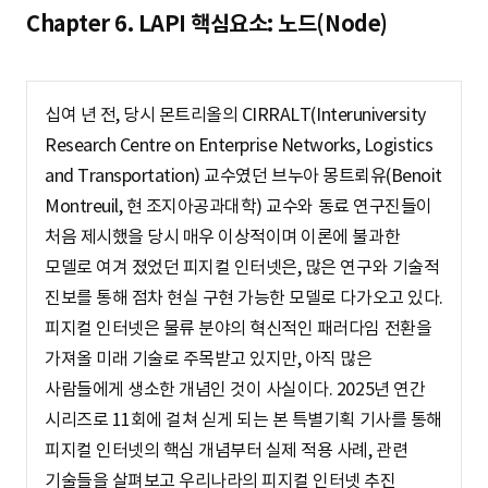
S
Chapter 6. LAPI 핵심요소: 노드(Node)
q
십여 년 전, 당시 몬트리올의 CIRRALT(Interuniversity
Research Centre on Enterprise Networks, Logistics
and Transportation) 교수였던 브누아 몽트뢰유(Benoit
u
Montreuil, 현 조지아공과대학) 교수와 동료 연구진들이
처음 제시했을 당시 매우 이상적이며 이론에 불과한
모델로 여겨 졌었던 피지컬 인터넷은, 많은 연구와 기술적
a
진보를 통해 점차 현실 구현 가능한 모델로 다가오고 있다.
피지컬 인터넷은 물류 분야의 혁신적인 패러다임 전환을
r
가져올 미래 기술로 주목받고 있지만, 아직 많은
사람들에게 생소한 개념인 것이 사실이다. 2025년 연간
시리즈로 11회에 걸쳐 싣게 되는 본 특별기획 기사를 통해
e
피지컬 인터넷의 핵심 개념부터 실제 적용 사례, 관련
기술들을 살펴보고 우리나라의 피지컬 인터넷 추진