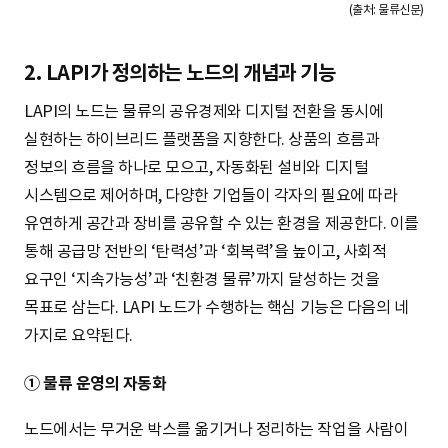
(출처: 물류신문)
2. LAPI가 정의하는 노드의 개념과 기능
LAPI의 노드는 물류의 공유경제와 디지털 전환을 동시에
실현하는 하이브리드 플랫폼을 지향한다. 상품의 흐름과
정보의 흐름을 하나로 모으고, 자동화된 설비와 디지털
시스템으로 제어하며, 다양한 기업들이 각자의 필요에 따라
유연하게 공간과 장비를 공유할 수 있는 환경을 제공한다. 이를
통해 공급망 전반의 ‘탄력성’과 ‘회복력’을 높이고, 사회적
요구인 ‘지속가능성’과 ‘친환경 물류’까지 달성하는 것을
목표로 삼는다. LAPI 노드가 수행하는 핵심 기능은 다음의 네
가지로 요약된다.
① 물류 운영의 자동화
노드에서는 무거운 박스를 옮기거나 정리하는 작업을 사람이