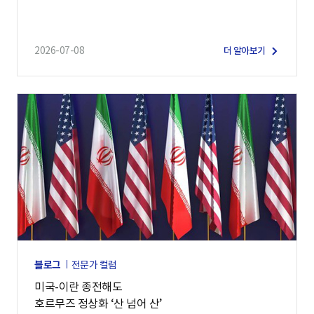
2026-07-08
더 알아보기
블로그
전문가 컬럼
미국-이란 종전해도
호르무즈 정상화 ‘산 넘어 산’