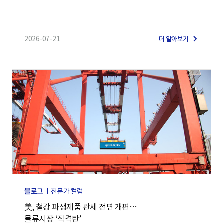
2026-07-21
더 알아보기
블로그
전문가 컬럼
美, 철강 파생제품 관세 전면 개편…
물류시장 ‘직격탄’