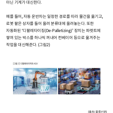
아닌 기계가 대신한다.
예를 들어, 자동 운반차는 일정한 경로를 따라 물건을 옮기고,
로봇 팔은 상자를 들어 올려 분류대에 올려놓는다. 또한
자동화된 ‘디팔레타이징(De-Palletizing)’ 장치는 파렛트에
쌓여 있는 박스를 하나씩 꺼내어 컨베이어 등으로 옮겨주는
작업을 대신해준다. (그림2)
(출처: 물류신문)