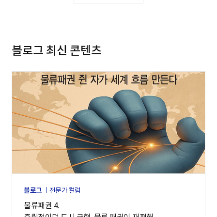
블로그 최신 콘텐츠
블로그
전문가 컬럼
물류패권 4.
중립적이던 도시 균형, 물류 패권이 재편해