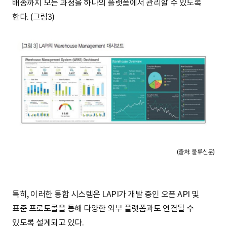
배송까지 모든 과정을 하나의 플랫폼에서 관리할 수 있도록
한다. (그림3)
(출처: 물류신문)
특히, 이러한 통합 시스템은 LAPI가 개발 중인 오픈 API 및
표준 프로토콜을 통해 다양한 외부 플랫폼과도 연결될 수
있도록 설계되고 있다.