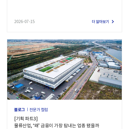
2026-07-15
더 알아보기
블로그
전문가 컬럼
[기획 파트3]
물류산업, ‘왜’ 금융이 가장 탐내는 업종 됐을까