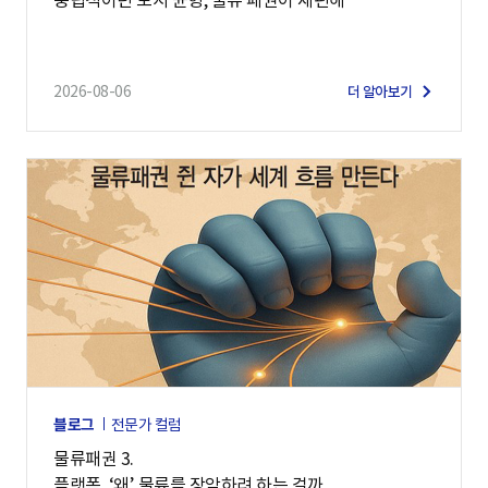
2026-08-06
더 알아보기
블로그
전문가 컬럼
물류패권 3.
플랫폼, ‘왜’ 물류를 장악하려 하는 걸까