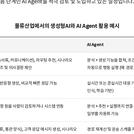
 단계인 AI Agent를 적극 검토 및 도입하고 있는 실정입니다.
물류산업에서의 생성형AI와 AI Agent 활용 예시
AI Agent
송서류, 커뮤니케이션), 라우팅 추천, 시나리오
분석 + 생성 기능을 합쳐, 
츠 및 의사결정 제안
자동으로 행동 실행 (예: 경로 
반응형 생성, 비교적 빠른 응답 가능
실시간 또는 준실시간 대응 가
인식, 학습 기반)
사항 등을 사람이 검토하거나 시스템 연동
분석 + 추천 + 실행까지 연
일부를 자동화 가능
, 통관 양식), 고객 응답 메시지 생성, 시나리오
경로 재계산 및 운송 스케줄 