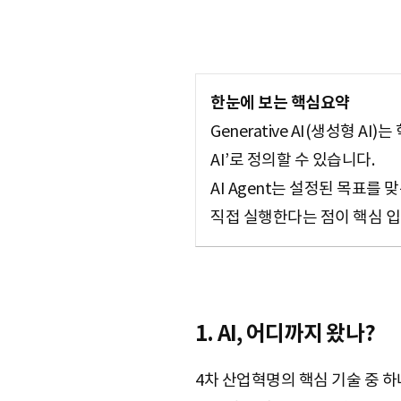
S
한눈에 보는 핵심요약
q
Generative AI(생성형
AI’로 정의할 수 있습니다.
AI Agent는 설정된 목표를
u
직접 실행한다는 점이 핵심 입
a
1. AI, 어디까지 왔나?
r
4차 산업혁명의 핵심 기술 중 하