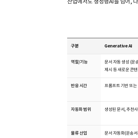
산업에서도 생성형AI를 넘어, 다음
구분
Generative AI
역할/기능
문서 자동 생성 (운
제시 등 새로운 콘텐
반응 시간
프롬프트 기반 또는 
자동화 범위
생성된 문서, 추천
물류 산업
문서 자동화(운송서류