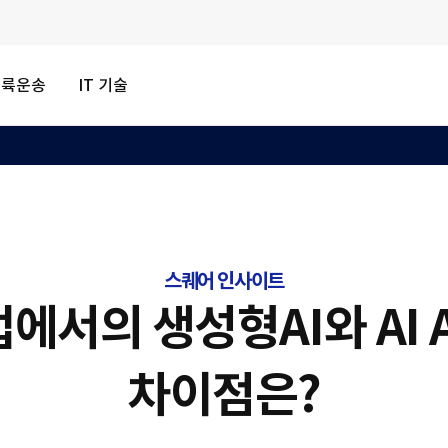
내륙운송
IT 기술
스퀘어 인사이트
에서의 생성형AI와 AI A
차이점은?