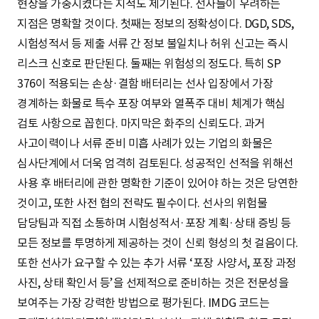
현상을 가중시켰다는 지적도 제기된다. 선사들이 우려하는
지점은 명확할 것이다. 첫째는 정보의 정확성이다. DGD, SDS,
시험성적서 등 제출 서류 간 정보 불일치나 허위 신고는 즉시
리스크 신호로 판단된다. 둘째는 위험성의 정도다. 특히 SP
376이 적용되는 손상·결함 배터리는 선사 입장에서 가장
경계하는 화물로 특수 포장 여부와 열폭주 대비 체계가 핵심
검토 사항으로 꼽힌다. 마지막은 화주의 신뢰도다. 과거
사고이력이나 서류 준비 미흡 사례가 있는 기업의 화물은
심사단계에서 더욱 엄격히 검토된다. 성공적인 선적을 위해선
사용 후 배터리에 관한 명확한 기준이 있어야 하는 것은 당연한
것이고, 또한 사전 협의 전략도 필수이다. 선사의 위험물
담당팀과 직접 소통하며 시험성적서·포장 계획·상태 증빙 등
모든 정보를 투명하게 제공하는 것이 신뢰 형성의 첫 걸음이다.
또한 선사가 요구할 수 있는 추가 서류 ‘포장 사양서, 포장 과정
사진, 상태 확인서 등’을 선제적으로 준비하는 것은 전문성을
보여주는 가장 강력한 방법으로 평가된다. IMDG 코드는