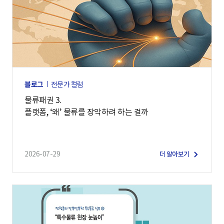
블로그
전문가 컬럼
물류패권 3.
플랫폼, ‘왜’ 물류를 장악하려 하는 걸까
2026-07-29
더 알아보기