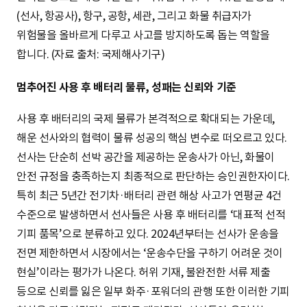
(선사, 항공사), 항구, 공항, 세관, 그리고 화물 취급자가
위험물을 올바르게 다루고 사고를 방지하도록 돕는 역할을
합니다. (자료 출처: 국제해사기구)
멈추어진 사용 후 배터리 물류, 성패는 신뢰와 기준
사용 후 배터리의 국제 물류가 본격적으로 확대되는 가운데,
해운 선사와의 협력이 물류 성공의 핵심 변수로 떠오르고 있다.
선사는 단순히 선박 공간을 제공하는 운송사가 아닌, 화물이
안전 규정을 충족하는지 최종적으로 판단하는 승인권한자이다.
특히 최근 5년간 전기차·배터리 관련 해상 사고가 연평균 4건
수준으로 발생하면서 선사들은 사용 후 배터리를 ‘대표적 선적
기피 품목’으로 분류하고 있다. 2024년부터는 선사가 운송을
전면 제한하면서 시장에서는 ‘운송수단을 구하기 어려운 것이
현실’이라는 평가가 나온다. 허위 기재, 불완전한 서류 제출
등으로 신뢰를 잃은 일부 화주·포워더의 관행 또한 이러한 기피