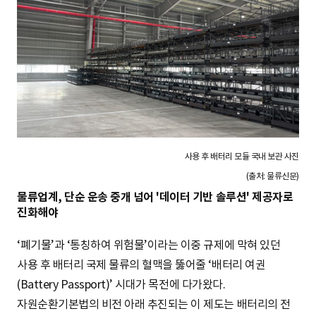
사용 후 배터리 모듈 국내 보관 사진
(출처: 물류신문)
물류업계, 단순 운송 중개 넘어 '데이터 기반 솔루션' 제공자로
진화해야
‘폐기물’과 ‘통칭하여 위험물’이라는 이중 규제에 막혀 있던
사용 후 배터리 국제 물류의 혈맥을 뚫어줄 ‘배터리 여권
(Battery Passport)’ 시대가 목전에 다가왔다.
자원순환기본법의 비전 아래 추진되는 이 제도는 배터리의 전