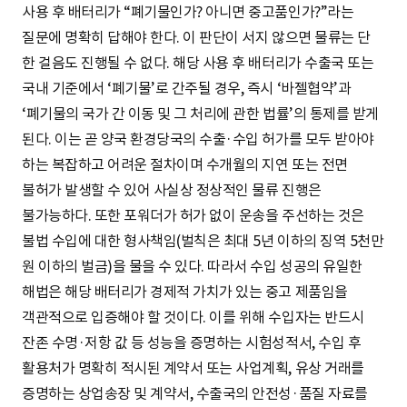
사용 후 배터리가 “폐기물인가? 아니면 중고품인가?”라는
질문에 명확히 답해야 한다. 이 판단이 서지 않으면 물류는 단
한 걸음도 진행될 수 없다. 해당 사용 후 배터리가 수출국 또는
국내 기준에서 ‘폐기물’로 간주될 경우, 즉시 ‘바젤협약’과
‘폐기물의 국가 간 이동 및 그 처리에 관한 법률’의 통제를 받게
된다. 이는 곧 양국 환경당국의 수출·수입 허가를 모두 받아야
하는 복잡하고 어려운 절차이며 수개월의 지연 또는 전면
불허가 발생할 수 있어 사실상 정상적인 물류 진행은
불가능하다. 또한 포워더가 허가 없이 운송을 주선하는 것은
불법 수입에 대한 형사책임(벌칙은 최대 5년 이하의 징역 5천만
원 이하의 벌금)을 물을 수 있다. 따라서 수입 성공의 유일한
해법은 해당 배터리가 경제적 가치가 있는 중고 제품임을
객관적으로 입증해야 할 것이다. 이를 위해 수입자는 반드시
잔존 수명·저항 값 등 성능을 증명하는 시험성적서, 수입 후
활용처가 명확히 적시된 계약서 또는 사업계획, 유상 거래를
증명하는 상업송장 및 계약서, 수출국의 안전성·품질 자료를