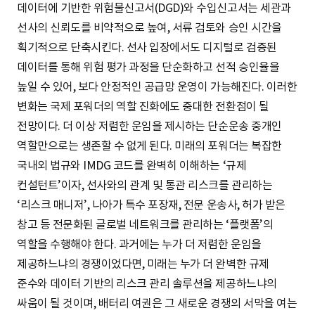
데이터에 기반한 위험물신고서(DGD)와 수입신고서는 세관과
선사의 신뢰도를 비약적으로 높여, 서류 검토와 승인 시간을
획기적으로 단축시킨다. 선사 입장에서도 디지털로 검증된
데이터를 통해 위험 평가 과정을 단순화하고 선적 승인율을
높일 수 있어, 보다 안정적인 공급망 운영이 가능해진다. 이러한
변화는 국제 포워더의 역할 진화에도 중대한 전환점이 될
전망이다. 더 이상 저렴한 운임을 제시하는 단순운송 중개인
역할만으로는 생존할 수 없게 된다. 미래의 포워더는 복잡한
국내외 법규와 IMDG 코드를 완벽히 이해하는 ‘규제
컨설턴트’이자, 선사와의 관계 및 통관 리스크를 관리하는
‘리스크 매니저’, 나아가 특수 포장재, 전문 운송사, 허가 받은
창고 등 전문화된 글로벌 네트워크를 관리하는 ‘플랫폼’의
역할을 수행해야 한다. 과거에는 누가 더 저렴한 운임을
제공하느냐의 경쟁이었다면, 미래는 누가 더 완벽한 규제
준수와 데이터 기반의 리스크 관리 솔루션을 제공하느냐의
싸움이 될 것이며, 배터리 여권은 그 새로운 경쟁의 서막을 여는