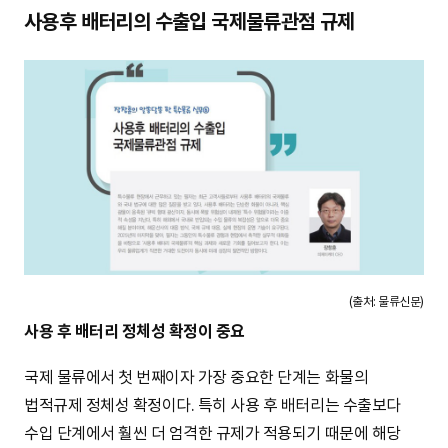
S
사용후 배터리의 수출입 국제물류관점 규제
q
u
a
(출처: 물류신문)
r
사용 후 배터리 정체성 확정이 중요
국제 물류에서 첫 번째이자 가장 중요한 단계는 화물의
법적규제 정체성 확정이다. 특히 사용 후 배터리는 수출보다
e
수입 단계에서 훨씬 더 엄격한 규제가 적용되기 때문에 해당