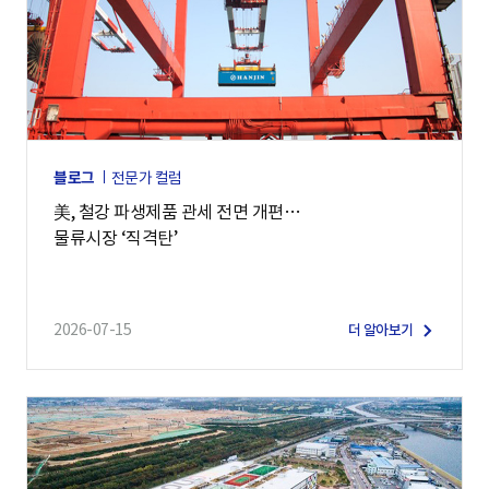
블로그
전문가 컬럼
美, 철강 파생제품 관세 전면 개편…
물류시장 ‘직격탄’
2026-07-15
더 알아보기