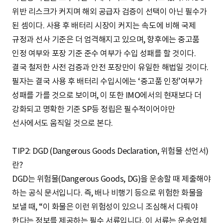
위반 리스크가 커지며 해외 공급자 검증이 선택이 아닌 필수가
된 셈이다. 사용 후 배터리 시장이 커지는 속도에 비해 국제
규정과 선사 기준은 더 엄격해지고 있으며, 향후에는 중고품
인정 여부와 포장 기준 준수 여부가 수입 성패를 할 것이다.
결국 철저한 사전 검증과 안전 포장만이 유일한 해법일 것이다.
필자는 결국 사용 후 배터리 수입시에는 ‘중고품 인정’여부가
성패를 가를 것으로 보이며, 이 또한 IMO에서의 현재보다 더
강화되고 명확한 기준 SP등 정립은 필수적이어야만
선사에서도 움직일 것으로 본다.
TIP2: DGD (Dangerous Goods Declaration, 위험물 선언서)
란?
DGD는 위험물(Dangerous Goods, DG)을 운송할 때 제출해야
하는 공식 문서입니다. 즉, 배나 비행기 등으로 위험한 화물을
보낼 때, “이 화물은 이런 위험성이 있으니 조심해서 다뤄야
한다는 정보를 제공하는 필수 서류입니다. 이 서류는 운송업체