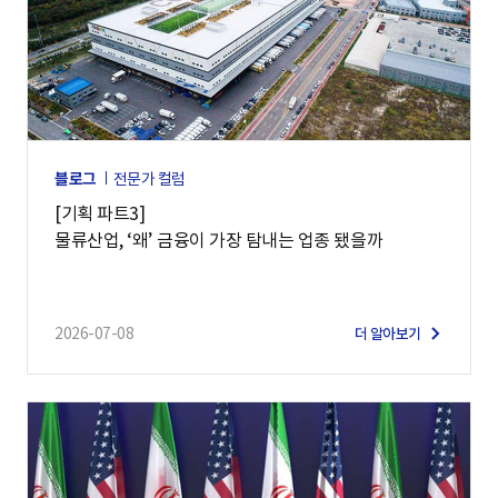
블로그
전문가 컬럼
[기획 파트3]
물류산업, ‘왜’ 금융이 가장 탐내는 업종 됐을까
2026-07-08
더 알아보기