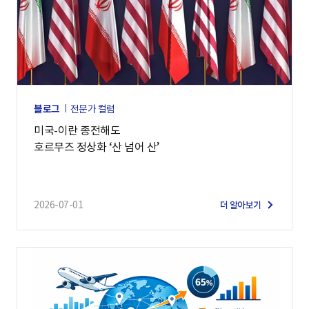
블로그
전문가 컬럼
미국-이란 종전해도
호르무즈 정상화 ‘산 넘어 산’
2026-07-01
더 알아보기