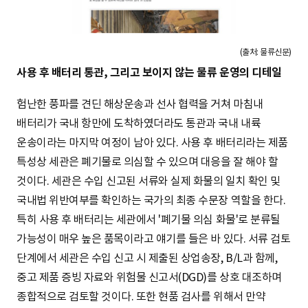
(출처: 물류신문)
사용 후 배터리 통관, 그리고 보이지 않는 물류 운영의 디테일
험난한 풍파를 견딘 해상운송과 선사 협력을 거쳐 마침내
배터리가 국내 항만에 도착하였더라도 통관과 국내 내륙
운송이라는 마지막 여정이 남아 있다. 사용 후 배터리라는 제품
특성상 세관은 폐기물로 의심할 수 있으며 대응을 잘 해야 할
것이다. 세관은 수입 신고된 서류와 실제 화물의 일치 확인 및
국내법 위반여부를 확인하는 국가의 최종 수문장 역할을 한다.
특히 사용 후 배터리는 세관에서 '폐기물 의심 화물'로 분류될
가능성이 매우 높은 품목이라고 얘기를 들은 바 있다. 서류 검토
단계에서 세관은 수입 신고 시 제출된 상업송장, B/L과 함께,
중고 제품 증빙 자료와 위험물 신고서(DGD)를 상호 대조하며
종합적으로 검토할 것이다. 또한 현품 검사를 위해서 만약