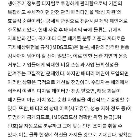
생애주기 정보를 디지털로 투명하게 관리함으로써 기존의
복잡하고 수세적이던 안전 관리 패러다임을 ‘핵심 자원’의
효율적 순환이라는 공세적 관점으로 전환시킬 게임 체인저로
주목받고 있다. 현재 사용 후 배터리의 국제 물류는 규제의
지뢰밭과 같다. 국가마다 다른 폐기물 분류 기준과 까다로운
국제해상위험물 규칙(IMDG코드)은 물론, 세관의 엄격한 현품
검사까지 넘어야 할 산이 많았다. 이로 인한 통관 지연과 운송
거부는 기업들에게 막대한 비용 손실과 사업 불확실성을
안겨주는 고질적인 문제였다. 하지만 배터리 여권이 도입되면
이러한 상황은 극적으로 개선될 전망이다. 수입자는 해외에서
배터리 여권의 디지털 데이터만 전송 받으면, 해당 화물이
폐기물이 아닌 가치 있는 순환 자원임을 객관적으로 증명할 수
있다. 또한, 배터리의 상태 이력(사고유무, 성능 저하 정도 등)이
투명하게 공개되므로, IMDG코드상 정확한 위험 등급(UN
번호)을 자동으로 분류하고 그에 맞는 안전 조치를 취할 수
있다. 이는 물류 현장에 혁신을 가져올 것으로 기대된다. 정확한