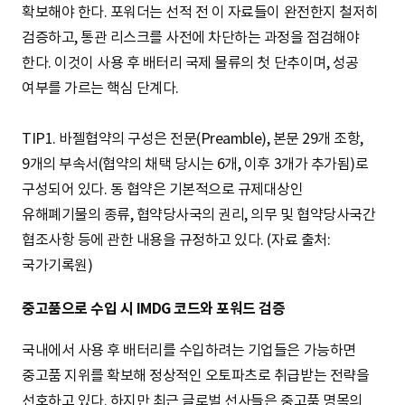
확보해야 한다. 포워더는 선적 전 이 자료들이 완전한지 철저히
검증하고, 통관 리스크를 사전에 차단하는 과정을 점검해야
한다. 이것이 사용 후 배터리 국제 물류의 첫 단추이며, 성공
여부를 가르는 핵심 단계다.
TIP1. 바젤협약의 구성은 전문(Preamble), 본문 29개 조항,
9개의 부속서(협약의 채택 당시는 6개, 이후 3개가 추가됨)로
구성되어 있다. 동 협약은 기본적으로 규제대상인
유해폐기물의 종류, 협약당사국의 권리, 의무 및 협약당사국간
협조사항 등에 관한 내용을 규정하고 있다. (자료 출처:
국가기록원)
중고품으로 수입 시 IMDG 코드와 포워드 검증
국내에서 사용 후 배터리를 수입하려는 기업들은 가능하면
중고품 지위를 확보해 정상적인 오토파츠로 취급받는 전략을
선호하고 있다. 하지만 최근 글로벌 선사들은 중고품 명목의