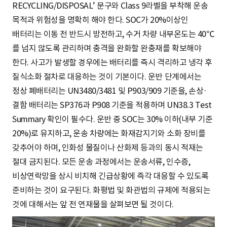
RECYCLING/DISPOSAL’ 문구와 Class 9라벨을 부착해 운송
목적과 위험성을 명확히 해야 한다. SOC가 20%이상인
배터리는 이동 전 반드시 방전하고, 수거 차량 내부온도는 40℃
를 넘지 않도록 관리하며 충격을 완화할 완충재를 확보해야
한다. 사고가 발생할 경우에는 배터리를 즉시 격리하고 냉각 후
질식소화 절차로 대응하는 것이 기본이다. 운반 단계에서는
정상 폐배터리는 UN3480/3481 및 P903/909 기준을, 손상·
결함 배터리는 SP376과 P908 기준을 적용하며 UN38.3 Test
Summary 확인이 필수다. 운반 중 SOC는 30% 이하(내부 기준
20%)로 유지하고, 운송 차량에는 화재감지기와 소화 장비를
갖추어야 하며, 인화성 물질이나 산화제 등과의 동시 적재는
절대 금지된다. 모든 운송 과정에서는 운송서류, 인수증,
비상연락망을 상시 비치해 긴급상황에 즉각 대응할 수 있도록
준비하는 것이 요구된다. 화평법 및 화관법의 규제에 적용되는
것에 대해서는 앞 전 연재물을 살펴보면 될 것이다.