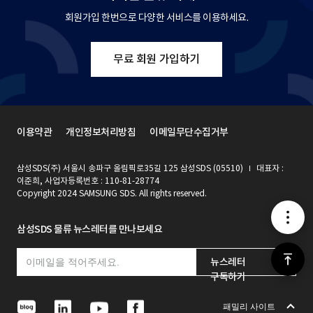
회원가입 한번으로 다양한 서비스를 이용하세요.
무료 회원 가입하기
이용약관
개인정보처리방침
이메일무단수집거부
삼성SDS(주) 서울시 송파구 올림픽로35길 125 삼성SDS (05510)
대표자 :
이준희, 사업자등록번호 : 110-81-28774
Copyright 2024 SAMSUNG SDS. All rights reserved.
메
삼성SDS 물류 뉴스레터를 만나보세요
뉴
위
뉴스레터
구독하기
로
N
L
Y
F
패밀리 사이트