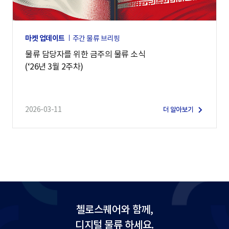
마켓 업데이트
주간 물류 브리핑
물류 담당자를 위한 금주의 물류 소식
(‘26년 3월 2주차)
2026-03-11
더 알아보기
첼로스퀘어와 함께,
디지털 물류 하세요.