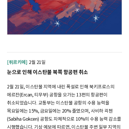
[튀르키예]
2월 21일
눈으로 인해 이스탄불 북쪽 항공편 취소
2월 21일, 이스탄불 지역에 내린 폭설로 인해 북키프로스의
에르잔(Ercan, 티무부) 공항을 오가는 13편의 항공편이
취소되었습니다. 교통부는 이스탄불 공항의 수용 능력을
목요일에는 15%, 금요일에는 20% 줄였으며, 사비하 괵첸
(Sabiha Gokcen) 공항도 자체적으로 10%의 수용 능력 감소를
시행했습니다. 기상 예보에 따르면, 이스탄불 주변 일부 지역의