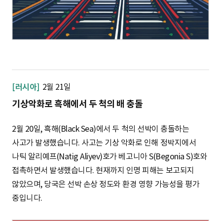
[러시아]
2월 21일
기상악화로 흑해에서 두 척의 배 충돌
2월 20일, 흑해(Black Sea)에서 두 척의 선박이 충돌하는
사고가 발생했습니다. 사고는 기상 악화로 인해 정박지에서
나틱 알리예프(Natig Aliyev)호가 베고니아 S(Begonia S)호와
접촉하면서 발생했습니다. 현재까지 인명 피해는 보고되지
않았으며, 당국은 선박 손상 정도와 환경 영향 가능성을 평가
중입니다.