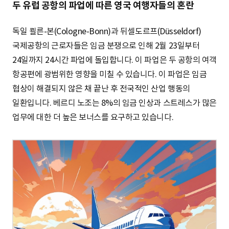
S
두 유럽 공항의 파업에 따른 영국 여행자들의 혼란
독일 쾰른-본(Cologne-Bonn)과 뒤셀도르프(Düsseldorf)
q
국제공항의 근로자들은 임금 분쟁으로 인해 2월 23일부터
24일까지 24시간 파업에 돌입합니다. 이 파업은 두 공항의 여객
항공편에 광범위한 영향을 미칠 수 있습니다. 이 파업은 임금
u
협상이 해결되지 않은 채 끝난 후 전국적인 산업 행동의
일환입니다. 베르디 노조는 8%의 임금 인상과 스트레스가 많은
업무에 대한 더 높은 보너스를 요구하고 있습니다.
a
r
e